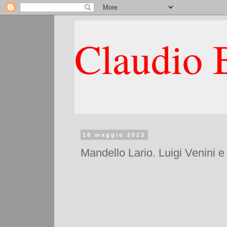
Claudio B
18 maggio 2023
Mandello Lario. Luigi Venini e 