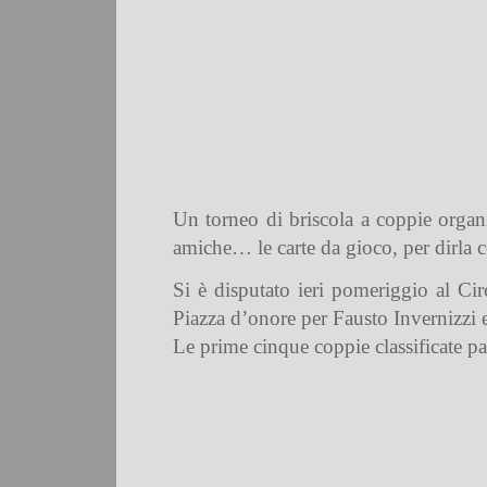
Un torneo di briscola a coppie organ
amiche… le carte da gioco, per dirla co
Si è disputato ieri pomeriggio al Ci
Piazza d’onore per Fausto Invernizzi
Le prime cinque coppie classificate pa