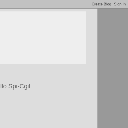
llo Spi-Cgil