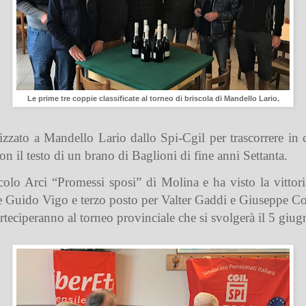
Le prime tre coppie classificate al torneo di briscola di Mandello Lario.
izzato a Mandello Lario dallo Spi-Cgil per trascorrere i
n il testo di un brano di Baglioni di fine anni Settanta.
rcolo Arci “Promessi sposi” di Molina e ha visto la vittor
 e Guido Vigo e terzo posto per Valter Gaddi e Giuseppe Co
rteciperanno al torneo provinciale che si svolgerà il 5 giug