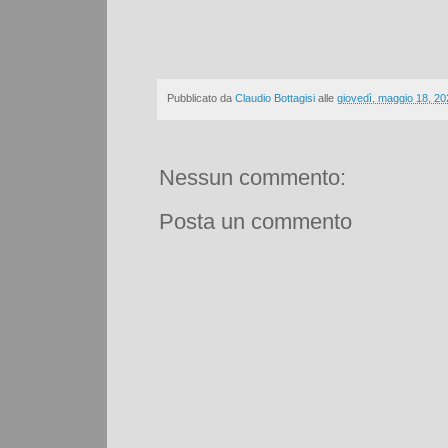
Pubblicato da
Claudio Bottagisi
alle
giovedì, maggio 18, 20
Nessun commento:
Posta un commento