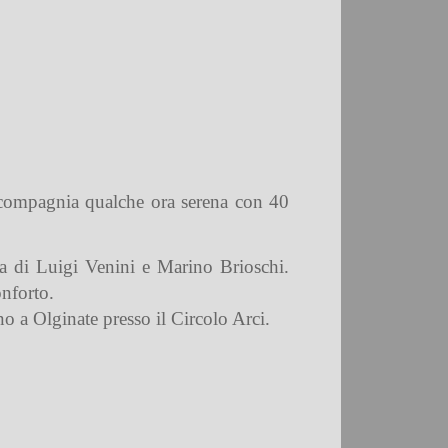
n compagnia qualche ora serena con 40
ia di Luigi Venini e Marino Brioschi.
nforto.
no a Olginate presso il Circolo Arci.