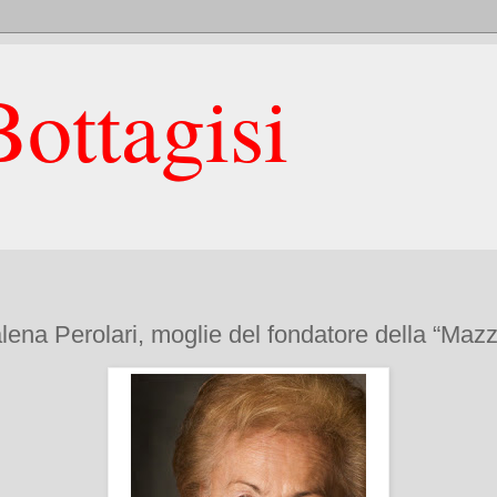
ottagisi
ena Perolari, moglie del fondatore della “Mazz