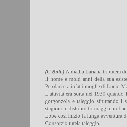
(C.Bott.)
Abbadia Lariana tributerà do
Il nome e molti anni della sua esis
Perolari era infatti moglie di Lucio 
L’attività era sorta nel 1930 quando E
gorgonzola e taleggio sfruttando i s
stagionò e distribuì formaggi con l’ausi
Ebbe così inizio la lunga avventura de
Consorzio tutela taleggio.