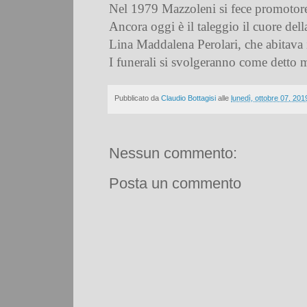
Nel 1979 Mazzoleni si fece promotore 
Ancora oggi è il taleggio il cuore dell
Lina Maddalena Perolari, che abitava i
I funerali si svolgeranno come detto m
Pubblicato da
Claudio Bottagisi
alle
lunedì, ottobre 07, 201
Nessun commento:
Posta un commento