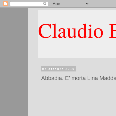
Claudio B
07 ottobre 2019
Abbadia. E’ morta Lina Maddal