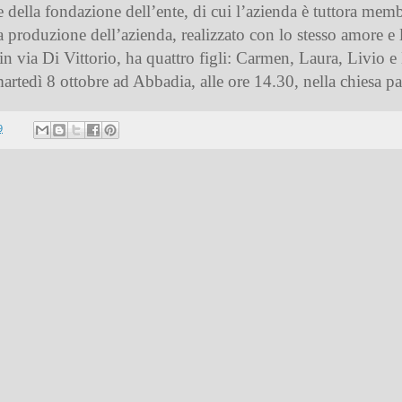
della fondazione dell’ente, di cui l’azienda è tuttora memb
a produzione dell’azienda, realizzato con lo stesso amore e 
n via Di Vittorio, ha quattro figli: Carmen, Laura, Livio e
artedì 8 ottobre ad Abbadia, alle ore 14.30, nella chiesa p
9