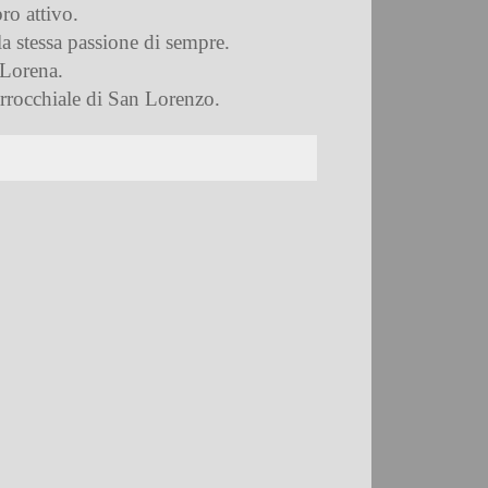
ro attivo.
la stessa passione di sempre.
 Lorena.
arrocchiale di San Lorenzo.