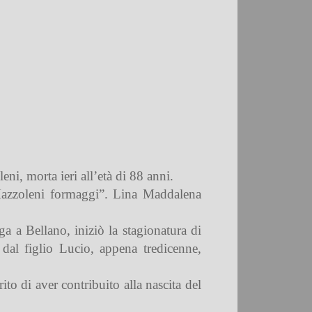
i, morta ieri all’età di 88 anni.
Mazzoleni formaggi”.
Lina Maddalena
ga a Bellano, iniziò la stagionatura di
 dal figlio Lucio, appena tredicenne,
to di aver contribuito alla nascita del