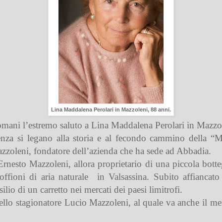
Lina Maddalena Perolari in Mazzoleni, 88 anni.
mani l’estremo saluto a Lina Maddalena Perolari in Mazzolen
tenza si legano alla storia e al fecondo cammino della “
Mazzoleni, fondatore dell’azienda che ha sede ad Abbadia.
rnesto Mazzoleni, allora proprietario di una piccola botte
offioni di aria naturale in Valsassina. Subito affiancato
lio di un carretto nei mercati dei paesi limitrofi.
llo stagionatore Lucio Mazzoleni, al quale va anche il meri