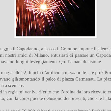
 festeggia il Capodanno, a Lecco il Comune impone il silenzi
i nostri amici di Milano, entusiasti di passare un Capodan
navamo lunghi festeggiamenti. Qui l’amara delusione.
magìa alle 22, fuochi d’artificio a mezzanotte… e poi? Poi
tavano già smontando il palco di piazza Cermenati.
La piazz
già a scemare.
ici in regia mi veniva riferito che l’ordine da loro ricevuto 
o, con la conseguente delusione dei presenti, che si è fatta