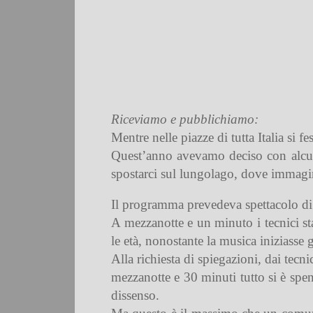
Riceviamo e pubblichiamo:
Mentre nelle piazze di tutta Italia si
Quest’anno
avevamo deciso con alcun
spostarci sul lungolago, dove immagi
Il programma prevedeva spettacolo di 
A mezzanotte e un minuto i tecnici s
le età, nonostante la musica iniziasse 
Alla richiesta di spiegazioni, dai tecn
mezzanotte e 30 minuti tutto si è spent
dissenso.