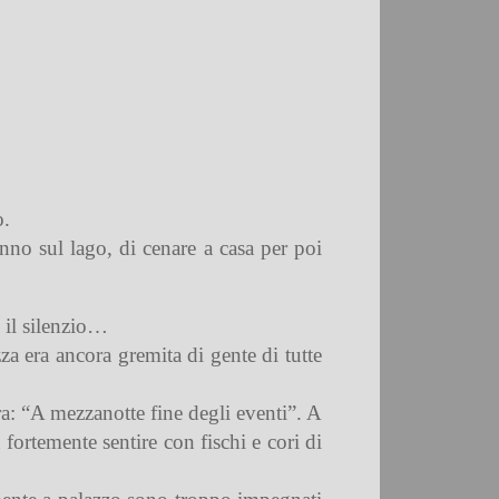
o.
no sul lago, di cenare a casa per poi
 il silenzio…
a era ancora gremita di gente di tutte
era: “A mezzanotte fine degli eventi”. A
 fortemente sentire con fischi e cori di