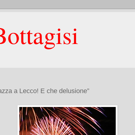
ottagisi
zza a Lecco! E che delusione”