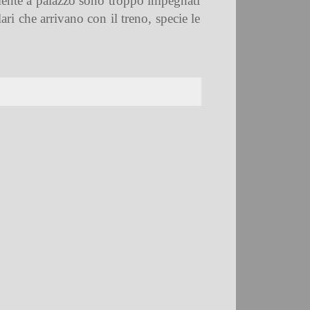
mente a palazzo sono troppo impegnati
ri che arrivano con il treno, specie le