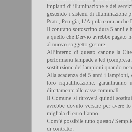
impianti di illuminazione e dei serviz
gestendo i sistemi di illuminazione 
Prato, Perugia, L’Aquila e ora anche 
Il contratto sottoscritto dura 5 anni
a quello che Dervio avrebbe pagato nel
al nuovo soggetto gestore.
All’interno di questo canone la Cite
performanti lampade a led (compresa la m
sostituzione dei lampioni quando nece
Alla scadenza dei 5 anni i lampioni, 
loro riqualificazione, garantiranno
direttamente alle casse comunali.
Il Comune si ritroverà quindi sostitui
avrebbe dovuto versare per avere lo s
migliaia di euro l’anno.
Com’è possibile tutto questo? Semplice
di contratto.