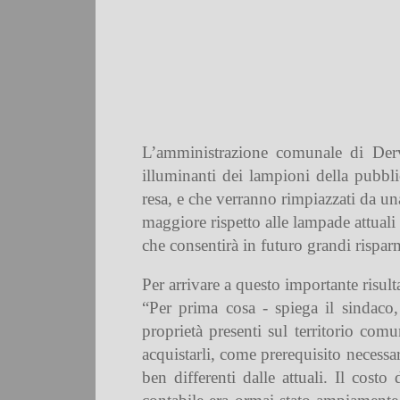
L’amministrazione comunale di Dervi
illuminanti dei lampioni della pubbl
resa, e che verranno rimpiazzati da 
maggiore rispetto alle lampade attual
che consentirà in futuro grandi rispar
Per arrivare a questo importante risul
“Per prima cosa - spiega il sindaco
proprietà presenti sul territorio com
acquistarli, come prerequisito necessa
ben differenti dalle attuali. Il cost