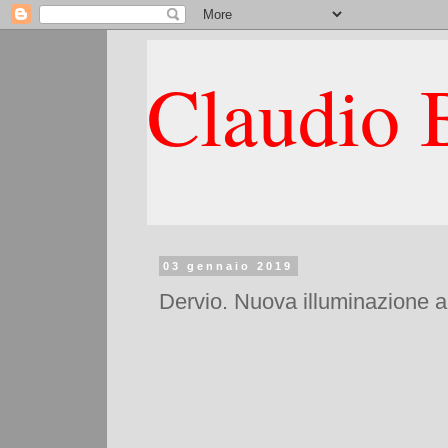
Claudio B
03 gennaio 2019
Dervio. Nuova illuminazione a