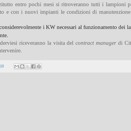
itutto entro pochi mesi si ritroveranno tutti i lampioni p
to e con i nuovi impianti le condizioni di manutenzione
considerevolmente i KW necessari al funzionamento dei la
nte.
derviesi riceveranno la visita del
contract manager
di Cit
ntervenire.
019