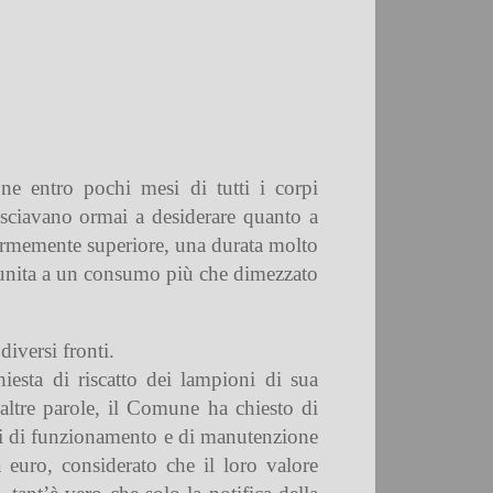
ne entro pochi mesi di tutti i corpi
asciavano ormai a desiderare quanto a
ormemente superiore, una durata molto
, unita a un consumo più che dimezzato
iversi fronti.
esta di riscatto dei lampioni di sua
 altre parole, il Comune ha chiesto di
ioni di funzionamento e di manutenzione
a euro, considerato che il loro valore