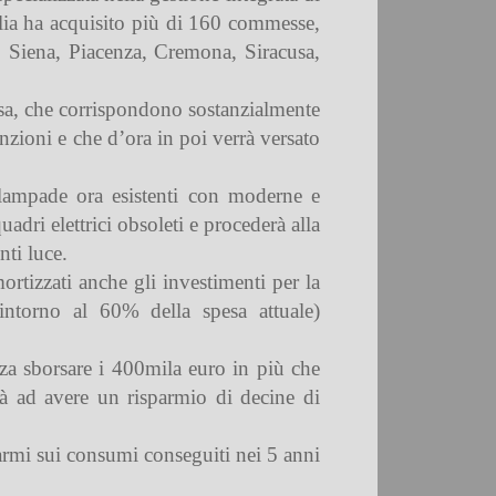
talia ha acquisito più di 160 commesse,
, Siena, Piacenza, Cremona, Siracusa,
esa, che corrispondono sostanzialmente
nzioni e che d’ora in poi verrà versato
e lampade ora esistenti con moderne e
uadri elettrici obsoleti e procederà alla
ti luce.
rtizzati anche gli investimenti per la
 intorno al 60% della spesa attuale)
enza sborsare i 400mila euro in più che
erà ad avere un risparmio di decine di
parmi sui consumi conseguiti nei 5 anni