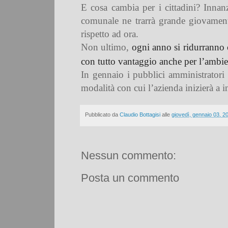
E cosa cambia per i cittadini? Innanz
comunale ne trarrà grande giovamen
rispetto ad ora.
Non ultimo,
ogni anno si ridurranno 
con tutto vantaggio anche per l’ambie
In gennaio i pubblici amministratori 
modalità con cui l’azienda inizierà a i
Pubblicato da
Claudio Bottagisi
alle
giovedì, gennaio 03, 2
Nessun commento:
Posta un commento