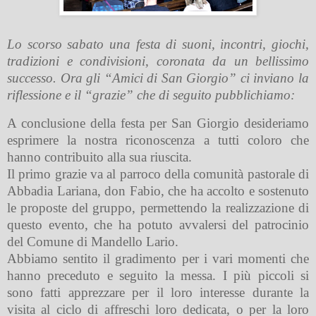
Lo scorso sabato una festa di suoni, incontri, giochi,
tradizioni e condivisioni, coronata da un bellissimo
successo. Ora gli “Amici di San Giorgio” ci inviano la
riflessione e il “grazie” che di seguito pubblichiamo:
A conclusione della festa per San Giorgio desideriamo
esprimere la nostra riconoscenza a tutti coloro che
hanno contribuito alla sua riuscita.
Il primo grazie va al parroco della comunità pastorale di
Abbadia Lariana, don Fabio, che ha accolto e sostenuto
le proposte del gruppo, permettendo la realizzazione di
questo evento, che ha potuto avvalersi del patrocinio
del Comune di Mandello Lario.
Abbiamo sentito il gradimento per i vari momenti che
hanno preceduto e seguito la messa. I più piccoli si
sono fatti apprezzare per il loro interesse durante la
visita al ciclo di affreschi loro dedicata, o per la loro