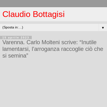
Claudio Bottagisi
▼
15 aprile 2023
Varenna. Carlo Molteni scrive: “Inutile
lamentarsi, l’arroganza raccoglie ciò che
si semina”