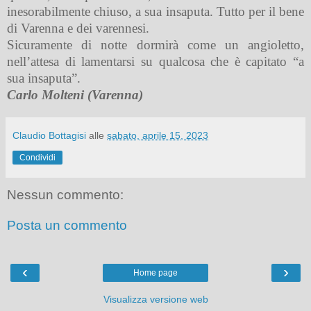
inesorabilmente chiuso, a sua insaputa. Tutto per il bene
di Varenna e dei varennesi.
Sicuramente di notte dormirà come un angioletto,
nell’attesa di lamentarsi su qualcosa che è capitato “a
sua insaputa”.
Carlo Molteni (Varenna)
Claudio Bottagisi
alle
sabato, aprile 15, 2023
Condividi
Nessun commento:
Posta un commento
‹
›
Home page
Visualizza versione web