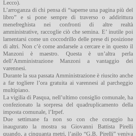
Lecco).
L’arroganza di chi pensa di “saperne una pagina più del
libro” e si pone sempre di traverso o addirittura
menefreghista nei confronti di altre realtà
amministrative, raccoglie ciò che semina. E’ inutile poi
lamentarsi come un coccodrillo delle prese di posizione
di altri. Non c’è come andarsele a cercare e in questo il
Manzoni è maestro. Questa è un’altra perla
dell’Amministrazione Manzoni a vantaggio dei
varennesi.
Durante la sua passata Amministrazione è riuscito anche
a far togliere l’ora gratuita ai varennesi al parcheggio
multipiano.
La vigilia di Pasqua, nell’ultimo consiglio comunale, ha
confezionato la sorpresa del quadruplicamento della
imposta comunale, l’Irpef.
Due settimane fa non so con che coraggio ha
inaugurato la mostra su Giovanni Battista Pirelli
quando, a cinquanta metri, l’asilo “G.B. Pirelli” veniva