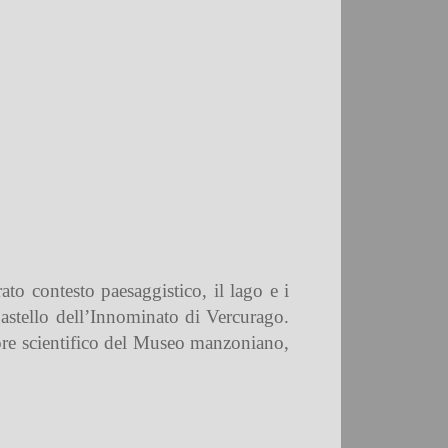
to contesto paesaggistico, il lago e i
astello dell’Innominato di Vercurago.
ttore scientifico del Museo manzoniano,