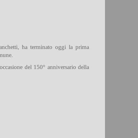
nchetti
, ha terminato oggi la prima
omune.
n occasione del 150° anniversario della