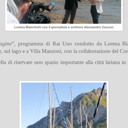
Lorena Bianchetti con il giornalista e scrittore Alessandro Zaccuri.
agine
”
, programma di Rai Uno condotto da
Lorena Bia
ve, sul lago e a Villa Manzoni, con la collaborazione del C
lla di riservare uno spazio importante alla città lariana i