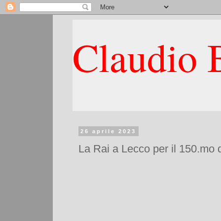
Claudio B
26 aprile 2023
La Rai a Lecco per il 150.mo 