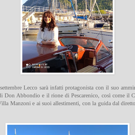
 settembre
Lecco sarà infatti protagonista con il suo ammira
 di Don Abbondio e il rione di Pescarenico, così come il C
Villa Manzoni
e ai suoi allestimenti, con la guida dal dire