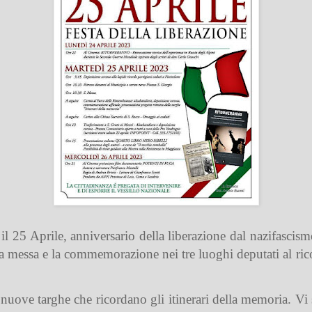
il 25 Aprile, anniversario della liberazione dal nazifasci
, la messa e la commemorazione nei tre luoghi deputati al
nuove targhe che ricordano gli itinerari della memoria. Vi