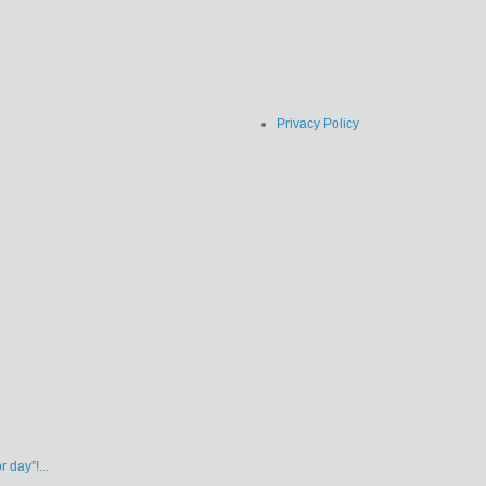
Privacy Policy
 day”!...