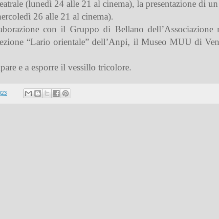
trale (lunedì 24 alle 21 al cinema), la presentazione di un
ercoledì 26 alle 21 al cinema).
aborazione con il Gruppo di Bellano dell’Associazione 
 sezione “Lario orientale” dell’Anpi, il Museo MUU di Ve
pare e a esporre il vessillo tricolore.
023