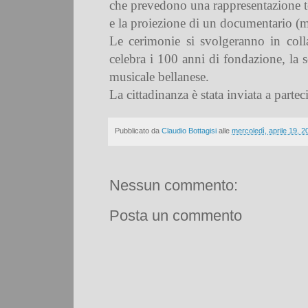
che prevedono una rappresentazione tea
e la proiezione di un documentario (m
Le cerimonie si svolgeranno in coll
celebra i 100 anni di fondazione, la
musicale bellanese.
La cittadinanza è stata inviata a parteci
Pubblicato da
Claudio Bottagisi
alle
mercoledì, aprile 19, 2
Nessun commento:
Posta un commento