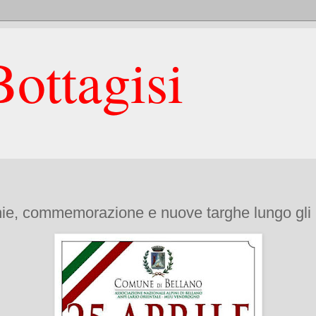
ottagisi
onie, commemorazione e nuove targhe lungo gli i