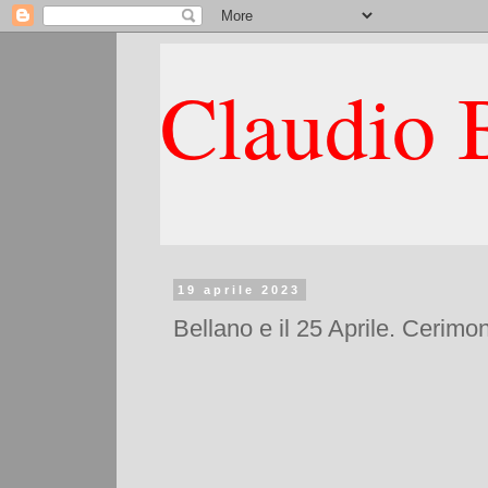
Claudio B
19 aprile 2023
Bellano e il 25 Aprile. Cerim