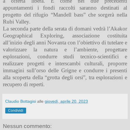
a offerta libera. E come nei due precedenti
appuntamenti i fondi raccolti saranno destinati al
progetto del rifugio “Mandell bass” che sorgerà nella
Rubi Valley.
La seconda parte della serata di domani vedrà l’Akakor
Geographical Exploring, associazione costituita
all’inizio degli anni Novanta con l’obiettivo di tutelare e
valorizzare la natura e l’ambiente, progettare
esplorazioni, condurre studi tecnico-scientifici e
realizzare progetti e interscambi culturali, proporre
immagini sull’orso delle Grigne e condurre i presenti
alla scoperta della “grotta degli orsi”, tra esplorazioni e
recupero di reperti.
Claudio Bottagisi
alle
giovedì, aprile 20, 2023
Condividi
Nessun commento: