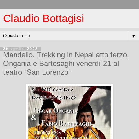
Claudio Bottagisi
▼
20 aprile 2023
Mandello. Trekking in Nepal atto terzo,
Ongania e Bartesaghi venerdì 21 al
teatro “San Lorenzo”