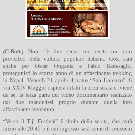
(C.Bott.)
Non c’è due senza tre, recita un noto
proverbio della cultura popolare italiana. Così sarà
anche per Oscar Ongania e Fabio Bartesaghi,
protagonisti lo scorso anno di un affascinante trekking
in Nepal. Venerdì 21 aprile il teatro “San Lorenzo” di
via XXIV Maggio ospiterà infatti la terza serata e, viene
da sé, la terza parte del video documentario realizzato
dai due mandellesi proprio durante quella loro
affascinante avventura.
“Verso il Tiji Festival” il titolo della serata, che avrà
inizio alle 20.45 e il cui ingresso sarà come di consueto