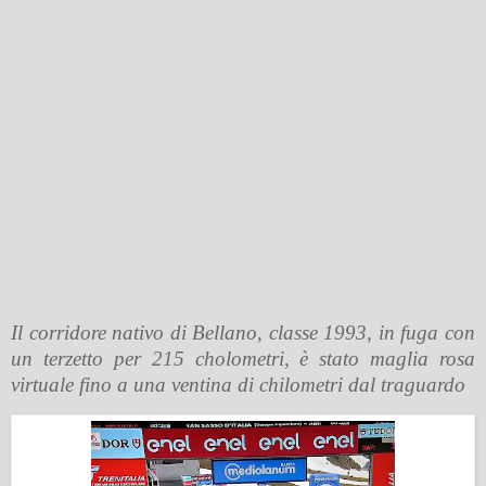
Il corridore nativo di Bellano, classe 1993, in fuga con
un terzetto per 215 cholometri, è stato maglia rosa
virtuale fino a una ventina di chilometri dal traguardo