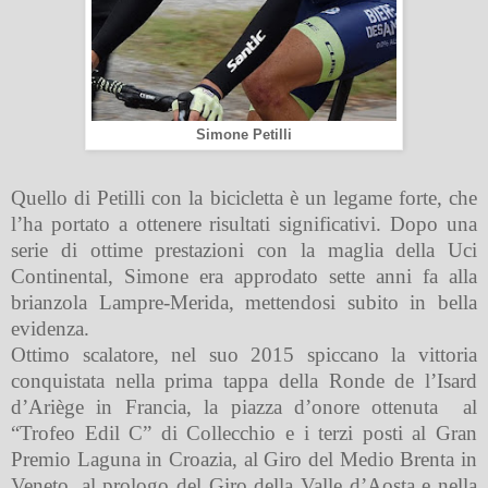
Simone Petilli
Quello di Petilli con la bicicletta è un legame forte, che
l’ha portato a ottenere risultati significativi. Dopo una
serie di ottime prestazioni con la maglia della Uci
Continental, Simone era approdato sette anni fa alla
brianzola Lampre-Merida, mettendosi subito in bella
evidenza.
Ottimo scalatore, nel suo 2015 spiccano la vittoria
conquistata nella prima tappa della Ronde de l’Isard
d’Ariège in Francia, la piazza d’onore ottenuta al
“Trofeo Edil C” di Collecchio e i terzi posti al Gran
Premio Laguna in Croazia, al Giro del Medio Brenta in
Veneto, al prologo del Giro della Valle d’Aosta e nella