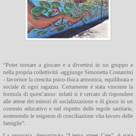
“Poter tornare a giocare e a divertirsi in un gruppo e
nella propria collettività -aggiunge Simonetta Costantini
- favorisce la crescita psico-fisica armonica, equilibrata e
sociale di ogni ragazzo.
Certamente è stata vincente la
formula di quest’anno: infatti si è cercato di rispondere
alle attese dei minori di socializzazione e di gioco in un
contesto educativo e nel rispetto delle regole sanitarie,
sostenendo le esigenze di conciliazione vita-lavoro delle
famiglie”.
La proposta, denominata “Lierna street Cres”, è stata