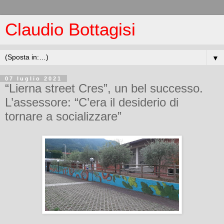
Claudio Bottagisi
▼
07 luglio 2021
“Lierna street Cres”, un bel successo.
L’assessore: “C’era il desiderio di
tornare a socializzare”