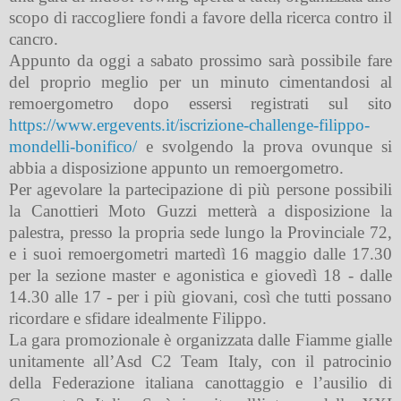
scopo di raccogliere fondi a favore della ricerca contro il
cancro.
Appunto da oggi a sabato prossimo sarà possibile fare
del proprio meglio per un minuto cimentandosi al
remoergometro dopo essersi registrati sul sito
https://www.ergevents.it/iscrizione-challenge-filippo-
mondelli-bonifico/
e svolgendo la prova ovunque si
abbia a disposizione appunto un remoergometro.
Per agevolare la partecipazione di più persone possibili
la Canottieri Moto Guzzi metterà a disposizione la
palestra, presso la propria sede lungo la Provinciale 72,
e i suoi remoergometri martedì 16 maggio dalle 17.30
per la sezione master e agonistica e giovedì 18 - dalle
14.30 alle 17 - per i più giovani, così che tutti possano
ricordare e sfidare idealmente Filippo.
La gara promozionale è organizzata dalle Fiamme gialle
unitamente all’Asd C2 Team Italy, con il patrocinio
della Federazione italiana canottaggio e l’ausilio di