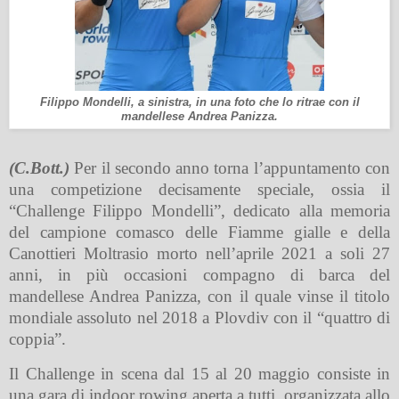
Filippo Mondelli, a sinistra, in una foto che lo ritrae con il
mandellese Andrea Panizza.
(C.Bott.)
Per il secondo anno torna l’appuntamento con
una competizione decisamente speciale, ossia il
“Challenge Filippo Mondelli”, dedicato alla memoria
del campione comasco delle Fiamme gialle e della
Canottieri Moltrasio morto nell’aprile 2021 a soli 27
anni, in più occasioni compagno di barca del
mandellese Andrea Panizza, con il quale vinse il titolo
mondiale assoluto nel 2018 a Plovdiv con il “quattro di
coppia”.
Il Challenge in scena dal 15 al 20 maggio consiste in
una gara di indoor rowing aperta a tutti, organizzata allo