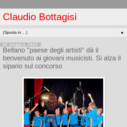
Claudio Bottagisi
▼
06 maggio 2022
Bellano "paese degli artisti" dà il
benvenuto ai giovani musicisti. Si alza il
sipario sul concorso