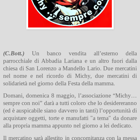
(C.Bott.)
Un banco vendita all’esterno della
parrocchiale di Abbadia Lariana e un altro fuori dalla
chiesa di San Lorenzo a Mandello Lario. Due mercatini
nel nome e nel ricordo di Michy, due mercatini di
solidarietà nel giorno della Festa della mamma.
Domani, domenica 8 maggio, l’associazione “Michy…
sempre con noi” darà a tutti coloro che lo desidereranno
(ed è auspicabile siano davvero in tanti) l’opportunità di
acquistare oggetti, torte e manufatti "a tema" da donare
alla propria mamma appunto nel giorno a lei dedicato.
Il mercatino sarà allestito in concomitanza con la messa