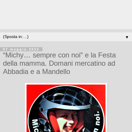
▼
07 maggio 2022
“Michy… sempre con noi” e la Festa
della mamma. Domani mercatino ad
Abbadia e a Mandello