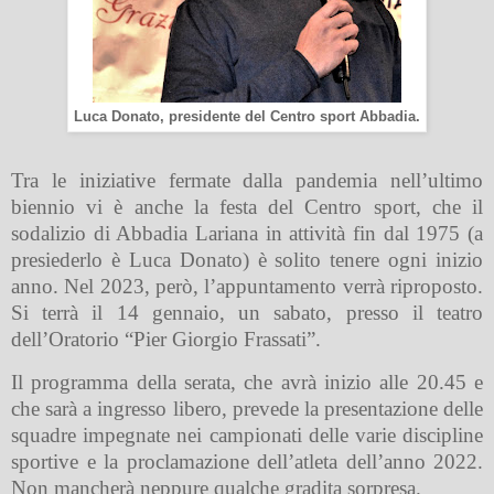
Luca Donato, presidente del Centro sport Abbadia.
Tra le iniziative fermate dalla pandemia nell’ultimo
biennio vi è anche la festa del Centro sport, che il
sodalizio di Abbadia Lariana in attività fin dal 1975 (a
presiederlo è Luca Donato) è solito tenere ogni inizio
anno. Nel 2023, però, l’appuntamento verrà riproposto.
Si terrà il 14 gennaio, un sabato, presso il teatro
dell’Oratorio “Pier Giorgio Frassati”.
Il programma della serata, che avrà inizio alle 20.45 e
che sarà a ingresso libero, prevede la presentazione delle
squadre impegnate nei campionati delle varie discipline
sportive e la proclamazione dell’atleta dell’anno 2022.
Non mancherà neppure qualche gradita sorpresa.