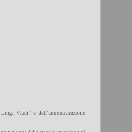
Luigi Vitali” e dell’amministrazione
unne e alunni della scuola secondaria di