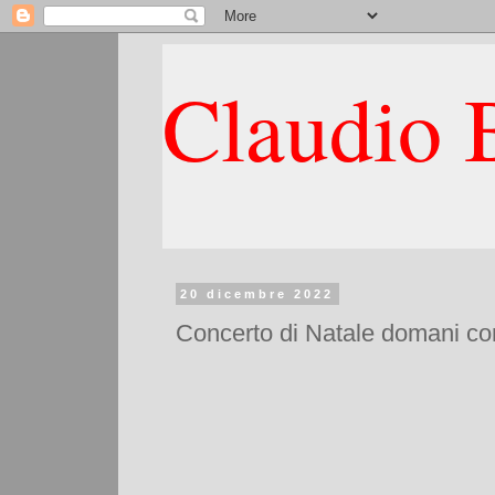
Claudio B
20 dicembre 2022
Concerto di Natale domani con g