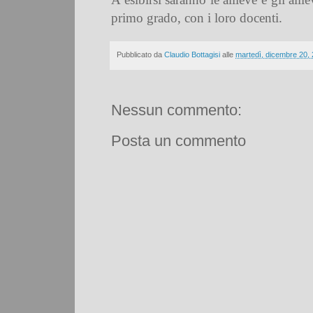
primo grado, con i loro docenti.
Pubblicato da
Claudio Bottagisi
alle
martedì, dicembre 20,
Nessun commento:
Posta un commento