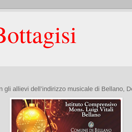
ottagisi
li allievi dell’indirizzo musicale di Bellano, D