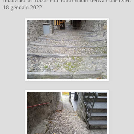
finanziato al 100% con fondi statali derivati dal D.M.
18 gennaio 2022.