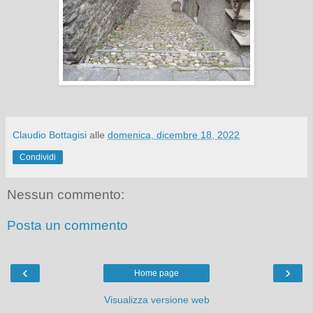
Claudio Bottagisi
alle
domenica, dicembre 18, 2022
Condividi
Nessun commento:
Posta un commento
‹
›
Home page
Visualizza versione web