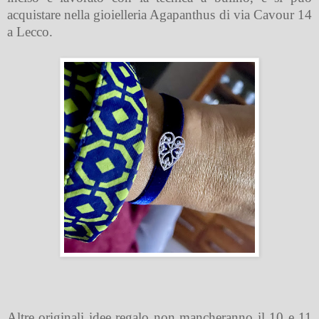
acquistare nella gioielleria Agapanthus di via Cavour 14
a Lecco.
Altre originali idee regalo non mancheranno il 10 e 11