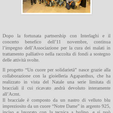
Dopo la fortunata partnership con Interlaghi e il
concerto benefico dell’11 novembre, continua
l’impegno dell’Associazione per la cura dei malati in
trattamento palliativo nella raccolta di fondi a sostegno
delle attività svolte.
Il progetto “Un cuore per solidarietà” nasce grazie alla
collaborazione con la gioielleria Agapanthus, che ha
realizzato in vista del Natale una serie limitata di
bracciali il cui ricavato andrà devoluto interamente
all’Acmt.
Il bracciale è composto da un nastro di velluto blu
impreziosito da un cuore “Notre Dame” in argento 925,
inciso e lavorato con la tecnica a bulino, e si può