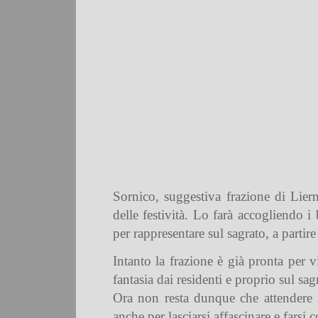
Sornico, suggestiva frazione di Lier
delle festività. Lo farà accogliendo 
per rappresentare sul sagrato, a partire
Intanto la frazione è già pronta per v
fantasia dai residenti e proprio sul sagr
Ora non resta dunque che attendere i 
anche per lasciarsi affascinare e farsi 