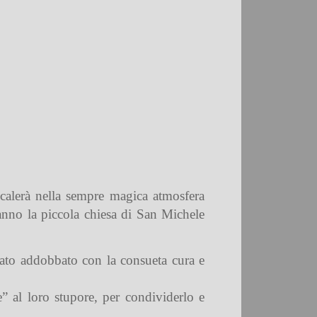
 calerà nella sempre magica atmosfera
ranno la piccola chiesa di San Michele
 stato addobbato con la consueta cura e
e” al loro stupore, per condividerlo e