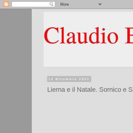
Claudio B
12 dicembre 2022
Lierna e il Natale. Sornico e 