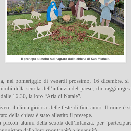
Il presepe allestito sul sagrato della chiesa di San Michele.
na, nel pomeriggio di venerdì prossimo, 16 dicembre, si
i bimbi della scuola dell’infanzia del paese, che raggiunge
 dalle 16.30, la loro “Aria di Natale”.
ivere il clima gioioso delle feste di fine anno. Il rione è
ato della chiesa è stato allestito il presepe.
piccoli alunni della scuola dell’infanzia, per “partecipar
conquistare dalla loro spontaneità e ingenuità.