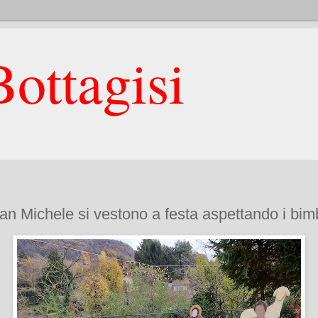
ottagisi
San Michele si vestono a festa aspettando i bimb