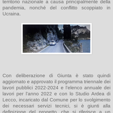
territorio nazionale a causa principalmente della
pandemia, nonché del conflitto scoppiato in
Ucraina.
Con deliberazione di Giunta è stato quindi
aggiornato e approvato il programma triennale dei
lavori pubblici 2022-2024 e l’elenco annuale dei
lavori per l’anno 2022 e con
lo Studio Ardea di
Lecco, incaricato dal Comune per lo svolgimento
dei necessari servizi tecnici, si è giunti alla
definizione del
progetto, che si riferisce a un