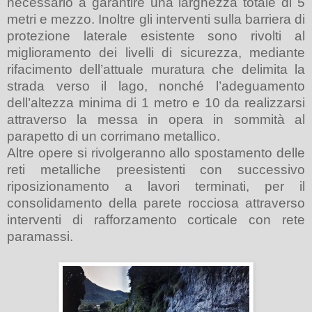
necessario a garantire una larghezza totale di 5
metri e mezzo. Inoltre gli interventi sulla barriera di
protezione laterale esistente sono rivolti al
miglioramento dei livelli di sicurezza, mediante
rifacimento dell’attuale muratura che delimita la
strada verso il lago, nonché l’adeguamento
dell’altezza minima di 1 metro e 10 da realizzarsi
attraverso la messa in opera in sommità al
parapetto di un corrimano metallico.
Altre opere si rivolgeranno allo spostamento delle
reti metalliche preesistenti con successivo
riposizionamento a lavori terminati, per il
consolidamento della parete rocciosa attraverso
interventi di rafforzamento corticale con rete
paramassi.