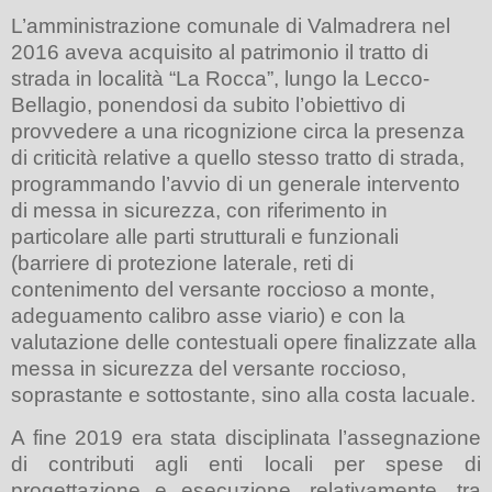
L’amministrazione comunale di Valmadrera nel
2016 aveva acquisito al patrimonio il tratto di
strada in località “La Rocca”, lungo la Lecco-
Bellagio, ponendosi da subito l’obiettivo di
provvedere a una ricognizione circa la presenza
di criticità relative a quello stesso tratto di strada,
programmando l’avvio di un generale intervento
di messa in sicurezza, con riferimento in
particolare alle parti strutturali e funzionali
(barriere di protezione laterale, reti di
contenimento del versante roccioso a monte,
adeguamento calibro asse viario) e con la
valutazione delle contestuali opere finalizzate alla
messa in sicurezza del versante roccioso,
soprastante e sottostante, sino alla costa lacuale.
A fine 2019 era stata disciplinata l’assegnazione
di contributi agli enti locali per spese di
progettazione e esecuzione, relativamente, tra