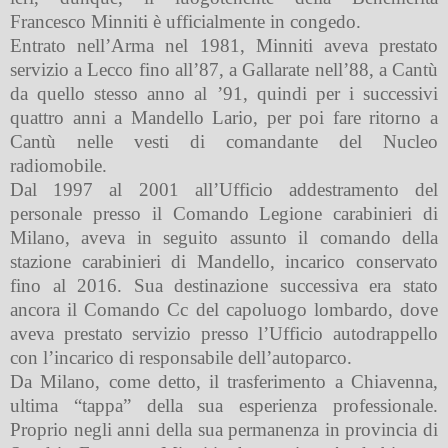
Francesco Minniti è ufficialmente in congedo.
Entrato nell’Arma nel 1981, Minniti aveva prestato
servizio a Lecco fino all’87, a Gallarate nell’88, a Cantù
da quello stesso anno al ’91, quindi per i successivi
quattro anni a Mandello Lario, per poi fare ritorno a
Cantù nelle vesti di comandante del Nucleo
radiomobile.
Dal 1997 al 2001 all’Ufficio addestramento del
personale presso il
Comando Legione carabinieri di
Milano, aveva in seguito assunto il comando della
stazione carabinieri di Mandello, incarico conservato
fino al 2016. Sua destinazione successiva era stato
ancora il Comando Cc del capoluogo lombardo, dove
aveva prestato servizio presso l’Ufficio autodrappello
con l’incarico di responsabile dell’autoparco.
Da Milano, come detto, il trasferimento a Chiavenna,
ultima “tappa” della sua esperienza professionale.
Proprio negli anni della sua permanenza in provincia di