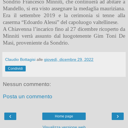
Sondrio Francesco Minniti, che continuerà ad abitare a
Mandello, si era visto assegnare la medaglia mauriziana.
Era il settembre 2019 e la cerimonia si tenne alla
caserma “Edoardo Alessi” del capoluogo valtellinese.
A Chiavenna l’incarico fino al 27 dicembre ricoperto da
Minniti verrà assunto dal luogotenente Gim Toni De
Masi, proveniente da Sondrio.
Claudio Bottagisi
alle
giovedì, dicembre 29, 2022
Condividi
Nessun commento:
Posta un commento
‹
›
Home page
Visualizza versione web