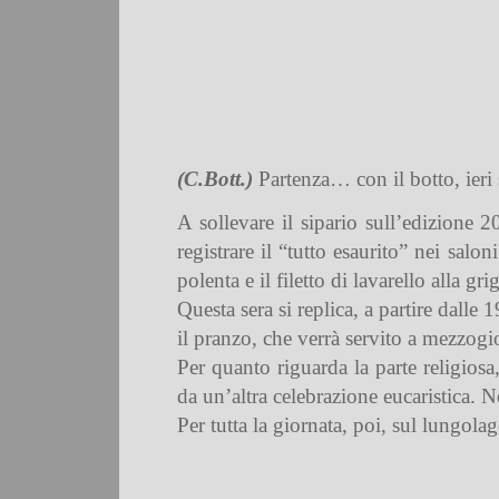
(C.Bott.)
Partenza… con il botto, ieri 
A sollevare il sipario sull’edizione 2
registrare il “tutto esaurito” nei salo
polenta e il filetto di lavarello alla gr
Questa sera si replica, a partire dalle 
il pranzo, che verrà servito a mezzogi
Per quanto riguarda la parte religios
da un’altra celebrazione eucaristica. 
Per tutta la giornata, poi, sul lungola