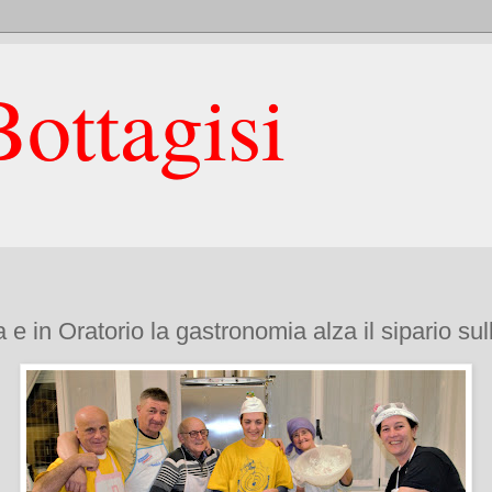
ottagisi
 in Oratorio la gastronomia alza il sipario sulla