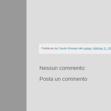
Pubblicato da
Claudio Bottagisi
alle
sabato, febbraio 11, 2
Nessun commento:
Posta un commento