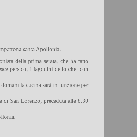
compatrona santa Apollonia.
onista della prima serata, che ha fatto
esce persico, i fagottini dello chef con
tre domani la cucina sarà in funzione per
le di San Lorenzo, preceduta alle 8.30
ollonia.