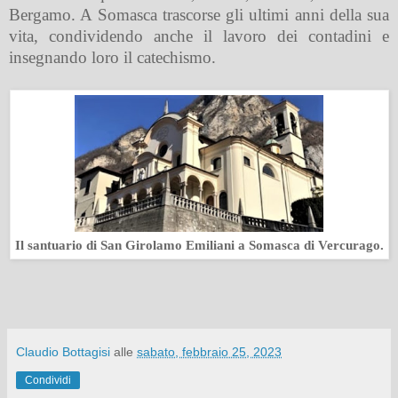
Bergamo. A Somasca trascorse gli ultimi anni della sua
vita, condividendo anche il lavoro dei contadini e
insegnando loro il catechismo.
Il santuario di San Girolamo Emiliani a Somasca di Vercurago.
Claudio Bottagisi
alle
sabato, febbraio 25, 2023
Condividi