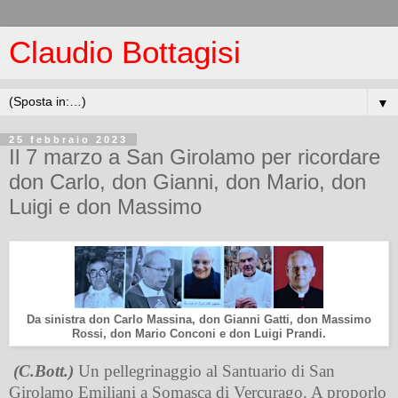
Claudio Bottagisi
▼
25 febbraio 2023
Il 7 marzo a San Girolamo per ricordare
don Carlo, don Gianni, don Mario, don
Luigi e don Massimo
Da sinistra don Carlo Massina, don Gianni Gatti, don Massimo
Rossi, don Mario Conconi e don Luigi Prandi.
(C.Bott.)
Un pellegrinaggio al Santuario di San
Girolamo Emiliani a Somasca di Vercurago. A proporlo