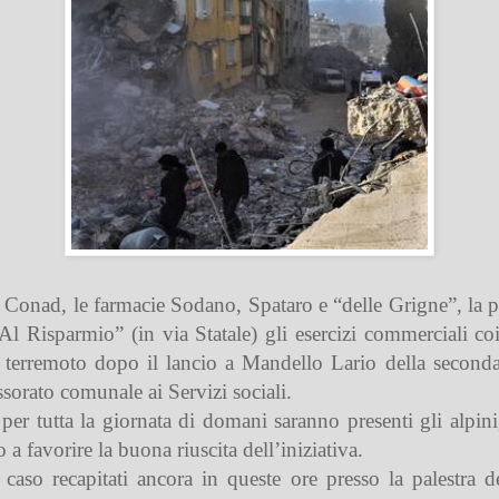
Conad, le farmacie Sodano, Spataro e “delle Grigne”, la pa
l Risparmio” (in via Statale) gli esercizi commerciali co
al terremoto dopo il lancio a Mandello Lario della second
ssorato comunale ai Servizi sociali.
e, per tutta la giornata di domani saranno presenti gli alpi
 a favorire la buona riuscita dell’iniziativa.
aso recapitati ancora in queste ore presso la palestra