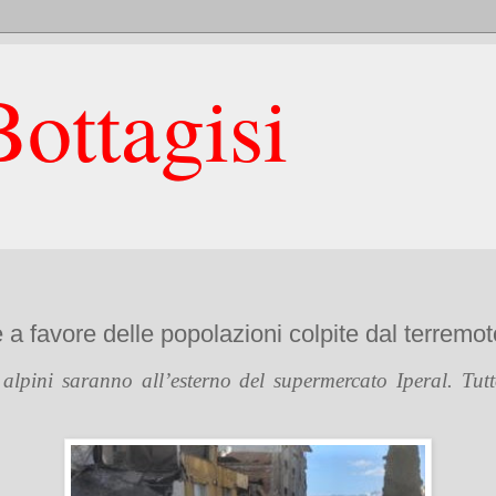
ottagisi
 a favore delle popolazioni colpite dal terrem
alpini saranno all’esterno del supermercato Iperal. Tut