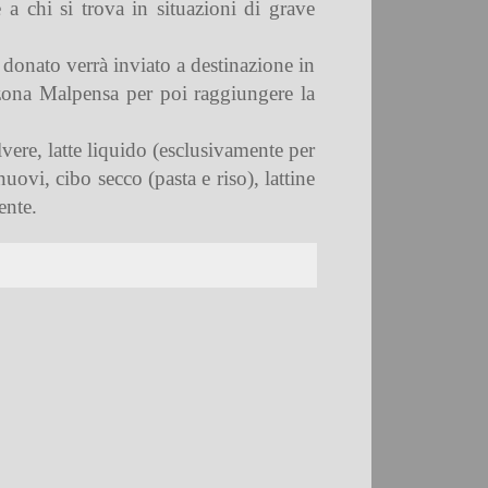
a chi si trova in situazioni di grave
 donato verrà inviato a destinazione in
n zona Malpensa per poi raggiungere la
lvere, latte liquido (esclusivamente per
uovi, cibo secco (pasta e riso), lattine
ente.