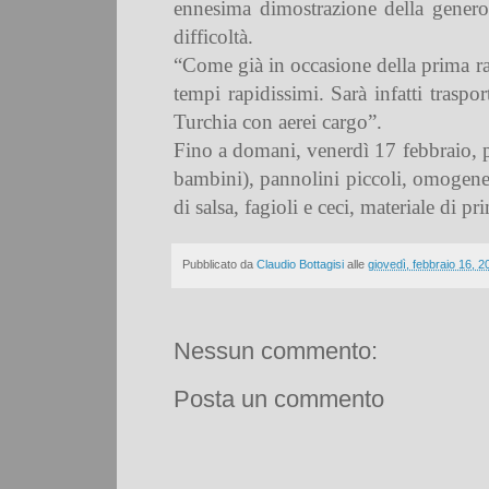
ennesima dimostrazione della generos
difficoltà.
“Come già in occasione della prima rac
tempi rapidissimi. Sarà infatti trasp
Turchia con aerei cargo”.
Fino a domani, venerdì 17 febbraio
bambini), pannolini piccoli, omogeneizz
di salsa, fagioli e ceci, materiale di p
Pubblicato da
Claudio Bottagisi
alle
giovedì, febbraio 16, 2
Nessun commento:
Posta un commento