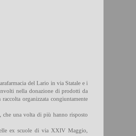
rafarmacia del Lario in via Statale e i
involti nella donazione di prodotti da
a raccolta organizzata congiuntamente
ni, che una volta di più hanno risposto
 delle ex scuole di via XXIV Maggio,