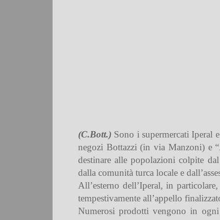
(C.Bott.)
Sono i supermercati Iperal e 
negozi Bottazzi (in via Manzoni) e “A
destinare alle popolazioni colpite d
dalla comunità turca locale e dall’asse
All’esterno dell’Iperal, in particolar
tempestivamente all’appello finalizzato
Numerosi prodotti vengono in ogni c