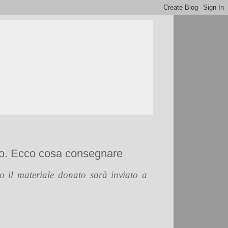
oto. Ecco cosa consegnare
to il materiale donato sarà inviato a