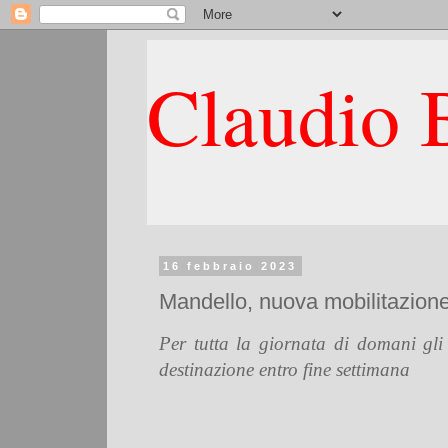
Claudio B
16 febbraio 2023
Mandello, nuova mobilitazione
Per tutta la giornata di domani gli 
destinazione entro fine settimana