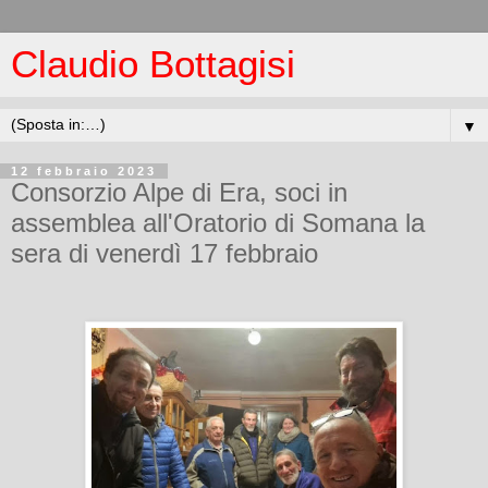
Claudio Bottagisi
▼
12 febbraio 2023
Consorzio Alpe di Era, soci in
assemblea all'Oratorio di Somana la
sera di venerdì 17 febbraio