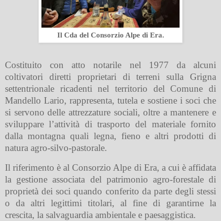
Il Cda del Consorzio Alpe di Era.
Costituito con atto notarile nel 1977 da alcuni
coltivatori diretti proprietari di terreni sulla Grigna
settentrionale ricadenti nel territorio del Comune di
Mandello Lario, rappresenta, tutela e sostiene i soci che
si servono delle attrezzature sociali, oltre a mantenere e
sviluppare l’attività di trasporto del materiale fornito
dalla montagna quali legna, fieno e altri prodotti di
natura agro-silvo-pastorale.
Il riferimento è al Consorzio Alpe di Era, a cui è affidata
la gestione associata del patrimonio agro-forestale di
proprietà dei soci quando conferito da parte degli stessi
o da altri legittimi titolari, al fine di garantirne la
crescita, la salvaguardia ambientale e paesaggistica.