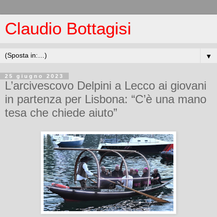
Claudio Bottagisi
▼
25 giugno 2023
L’arcivescovo Delpini a Lecco ai giovani
in partenza per Lisbona: “C’è una mano
tesa che chiede aiuto”