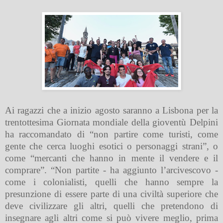
Ai ragazzi che a inizio agosto saranno a Lisbona per la
trentottesima Giornata mondiale della gioventù Delpini
ha raccomandato di “non partire come turisti, come
gente che cerca luoghi esotici o personaggi strani”, o
come “mercanti che hanno in mente il vendere e il
comprare”. “Non partite - ha aggiunto l’arcivescovo -
come i colonialisti, quelli che hanno sempre la
presunzione di essere parte di una civiltà superiore che
deve civilizzare gli altri, quelli che pretendono di
insegnare agli altri come si può vivere meglio, prima