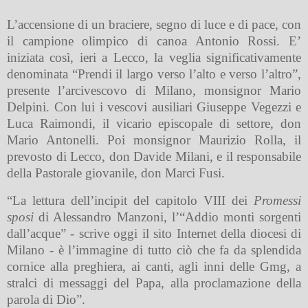
L’accensione di un braciere, segno di luce e di pace, con
il campione olimpico di canoa Antonio Rossi. E’
iniziata così, ieri a Lecco, la veglia significativamente
denominata “Prendi il largo verso l’alto e verso l’altro”,
presente l’arcivescovo di Milano, monsignor Mario
Delpini. Con lui i vescovi ausiliari Giuseppe Vegezzi e
Luca Raimondi, il vicario episcopale di settore, don
Mario Antonelli. Poi monsignor Maurizio Rolla, il
prevosto di Lecco, don Davide Milani, e il responsabile
della Pastorale giovanile, don Marci Fusi.
“La lettura dell’incipit del capitolo
VIII
dei
Promessi
sposi
di Alessandro Manzoni, l’“Addio monti sorgenti
dall’acque” - scrive oggi il sito Internet della diocesi di
Milano - è l’immagine di tutto ciò che fa da splendida
cornice alla preghiera, ai canti, agli inni delle Gmg, a
stralci di messaggi del Papa, alla proclamazione della
parola di Dio”.