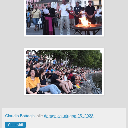
Claudio Bottagisi
alle
domenica, giugno 25, 2023
Condividi