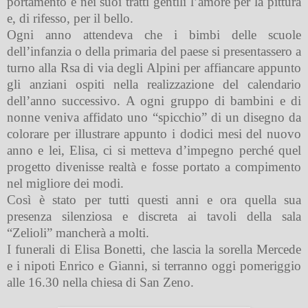
portamento e nei suoi tratti gentili l’amore per la pittura
e, di rifesso, per il bello.
Ogni anno attendeva che i bimbi delle scuole
dell’infanzia o della primaria del paese si presentassero a
turno alla Rsa di via degli Alpini per affiancare appunto
gli anziani ospiti nella realizzazione del calendario
dell’anno successivo. A ogni gruppo di bambini e di
nonne veniva affidato uno “spicchio” di un disegno da
colorare per illustrare appunto i dodici mesi del nuovo
anno e lei, Elisa, ci si metteva d’impegno perché quel
progetto divenisse realtà e fosse portato a compimento
nel migliore dei modi.
Così è stato per tutti questi anni e ora quella sua
presenza silenziosa e discreta ai tavoli della sala
“Zelioli” mancherà a molti.
I funerali di Elisa Bonetti, che lascia la sorella Mercede
e i nipoti Enrico e Gianni, si terranno oggi pomeriggio
alle 16.30 nella chiesa di San Zeno.