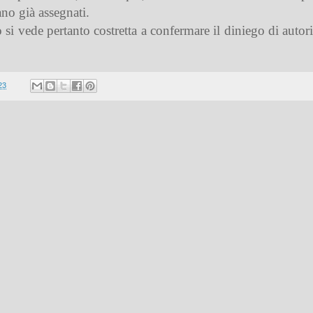
ano già assegnati.
 si vede pertanto costretta a confermare il diniego di autor
23