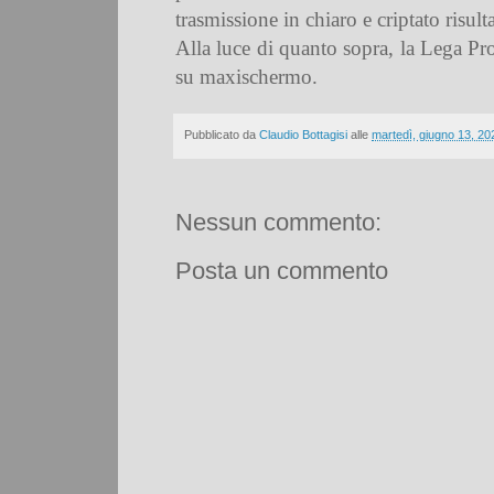
trasmissione in chiaro e criptato risult
Alla luce di quanto sopra, la Lega Pro
su maxischermo.
Pubblicato da
Claudio Bottagisi
alle
martedì, giugno 13, 20
Nessun commento:
Posta un commento