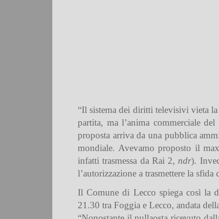
“Il sistema dei diritti televisivi viet
partita, ma l’anima commerciale del 
proposta arriva da una pubblica ammi
mondiale. Avevamo proposto il maxisc
infatti trasmessa da Rai 2,
ndr
). Inve
l’autorizzazione a trasmettere la sfida 
Il Comune di Lecco spiega così la dec
21.30 tra Foggia e Lecco, andata della
“Nonostante il nullaosta ricevuto dall