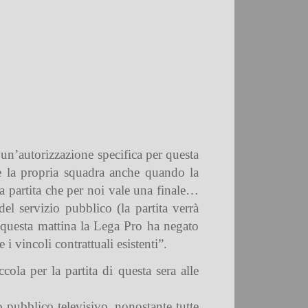
o un’autorizzazione specifica per questa
re la propria squadra anche quando la
 partita che per noi vale una finale…
l servizio pubblico (la partita verrà
 questa mattina la Lega Pro ha negato
i vincoli contrattuali esistenti”.
ola per la partita di questa sera alle
o pubblico televisivo, nonostante tutte