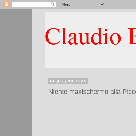
Claudio B
13 giugno 2023
Niente maxischermo alla Piccol