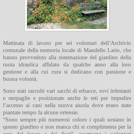
Mattinata di lavoro per sei volontari dell’Archivio
comunale della memoria locale di Mandello Lario, che
hanno provveduto alla sistemazione del giardino della
ruota idraulica affidato da qualche anno alla loro
gestione e alla cui cura si dedicano con passione e
buona volontà.
Sono stati raccolti vari sacchi di erbacce, rovi infestanti
e sterpaglie e posizionate anche le reti per impedire
l’accesso ai cani nella nuova aiuola dove erano state
piantate tempo fa alcune ortensie.
“Sono sempre più numerosi coloro i quali sostano in
questo giardino e non manca chi si complimenta per la
cura del luogo e dei fiori”, osservano i volontari