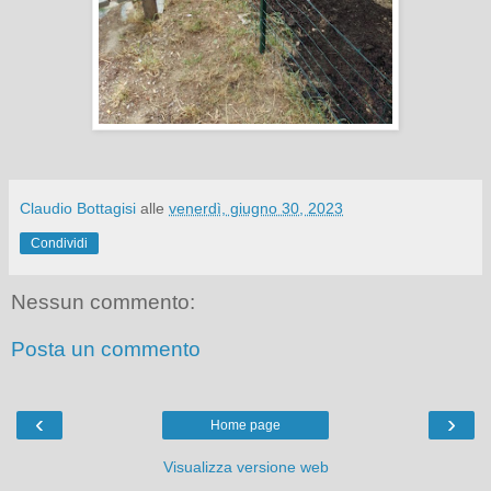
Claudio Bottagisi
alle
venerdì, giugno 30, 2023
Condividi
Nessun commento:
Posta un commento
‹
›
Home page
Visualizza versione web