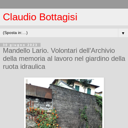
Claudio Bottagisi
▼
30 giugno 2023
Mandello Lario. Volontari dell’Archivio
della memoria al lavoro nel giardino della
ruota idraulica