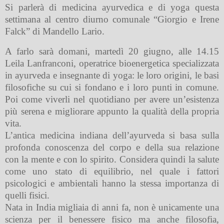
Si parlerà di medicina ayurvedica e di yoga questa
settimana al centro diurno comunale “Giorgio e Irene
Falck” di Mandello Lario.
A farlo sarà domani, martedì 20 giugno, alle 14.15
Leila Lanfranconi, operatrice bioenergetica specializzata
in ayurveda e insegnante di yoga: le loro origini, le basi
filosofiche su cui si fondano e i loro punti in comune.
Poi come viverli nel quotidiano per avere un’esistenza
più serena e migliorare appunto la qualità della propria
vita.
L’antica medicina indiana dell’ayurveda si basa sulla
profonda conoscenza del corpo e della sua relazione
con la mente e con lo spirito. Considera quindi la salute
come uno stato di equilibrio, nel quale i fattori
psicologici e ambientali hanno la stessa importanza di
quelli fisici.
Nata in India migliaia di anni fa, non è unicamente una
scienza per il benessere fisico
ma anche filosofia,