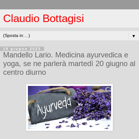
Claudio Bottagisi
▼
19 giugno 2023
Mandello Lario. Medicina ayurvedica e
yoga, se ne parlerà martedì 20 giugno al
centro diurno