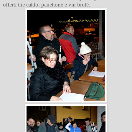
offerti thè caldo, panettone e
vin brulé.