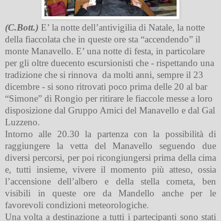
(C.Bott.)
E’ la notte dell’antivigilia di Natale, la notte
della fiaccolata che in queste ore sta “accendendo” il
monte Manavello. E’ una notte di festa, in particolare
per gli oltre duecento escursionisti che - rispettando una
tradizione che si rinnova
da molti anni, sempre il 23
dicembre - si sono ritrovati poco prima delle 20 al bar
“Simone” di Rongio per ritirare le fiaccole messe a loro
disposizione dal Gruppo Amici del Manavello e dal Gal
Luzzeno.
Intorno alle 20.30 la partenza con la possibilità di
raggiungere la vetta del Manavello seguendo due
diversi percorsi, per poi ricongiungersi prima della cima
e, tutti insieme, vivere il momento più atteso, ossia
l’accensione dell’albero e della stella cometa, ben
visibili in queste ore da Mandello anche per le
favorevoli condizioni meteorologiche
.
Una volta a destinazione a tutti i partecipanti sono stati