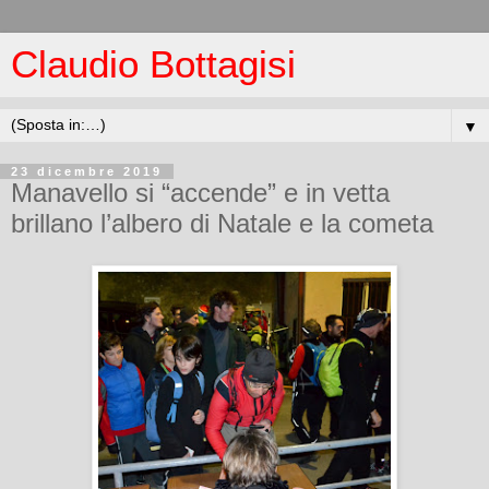
Claudio Bottagisi
▼
23 dicembre 2019
Manavello si “accende” e in vetta
brillano l’albero di Natale e la cometa