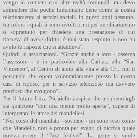
vengo in contatto con altre realtà comunali, ma devo
ammettere che poche funzionano bene come la nostra
relativamente ai servizi sociali. In questi anni nessuno,
tra coloro i quali si sono rivolti a noi per un chiarimento
o soprattutto per chiedere una prestazione di cui
riteneva di avere diritto, è mai stato respinto o non ha
avuto le risposte che si attendeva”.
Quindi le associazioni. “Grazie anche a loro - osserva
l’assessore - e in particolare alla Caritas, alla “San
Vincenzo”, al Centro di aiuto alla vita e alla Cri, con il
personale che opera volontariamente presso la nostra
casa di riposo, per il servizio silenzioso ma davvero
prezioso che svolgono”.
Per il futuro Luca Picariello auspica che a subentrargli
sia qualcuno “con una mente molto aperta”, capace di
interpretare le attese dei mandellesi.
“Nel corso del mandato - sostiene - mi sono reso conto
che Mandello non è pronta per eventi di nicchia quale
poteva essere il “Jazz festival”. La gente si vuole