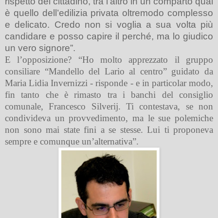
rispetto del cittadino, tra l’altro in un comparto qual
è quello dell’edilizia privata oltremodo complesso
e delicato. Credo non si voglia a sua volta più
candidare e posso capire il perché, ma lo giudico
un vero signore”.
E l’opposizione? “Ho molto apprezzato il gruppo
consiliare “Mandello del Lario al centro” guidato da
Maria Lidia Invernizzi - risponde - e in particolar modo,
fin tanto che è rimasto tra i banchi del consiglio
comunale, Francesco Silverij. Ti contestava, se non
condivideva un provvedimento, ma le sue polemiche
non sono mai state fini a se stesse. Lui ti proponeva
sempre e comunque un’alternativa”.