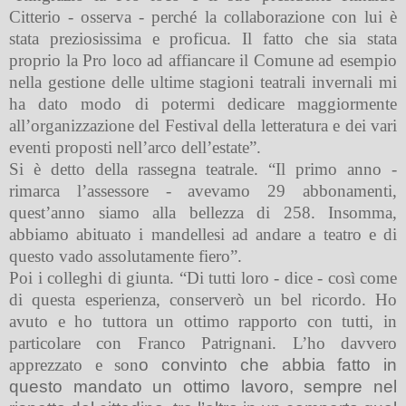
Citterio - osserva - perché la collaborazione con lui è
stata preziosissima e proficua. Il fatto che sia stata
proprio la Pro loco ad affiancare il Comune ad esempio
nella gestione delle ultime stagioni teatrali invernali mi
ha dato modo di potermi dedicare maggiormente
all’organizzazione del Festival della letteratura e dei vari
eventi proposti nell’arco dell’estate”.
Si è detto della rassegna teatrale. “Il primo anno -
rimarca l’assessore - avevamo 29 abbonamenti,
quest’anno siamo alla bellezza di 258. Insomma,
abbiamo abituato i mandellesi ad andare a teatro e di
questo vado assolutamente fiero”.
Poi i colleghi di giunta. “Di tutti loro - dice - così come
di questa esperienza, conserverò un bel ricordo. Ho
avuto e ho tuttora un ottimo rapporto con tutti, in
particolare con Franco Patrignani. L’ho davvero
apprezzato e son
o convinto che abbia fatto in
questo mandato un ottimo lavoro, sempre nel