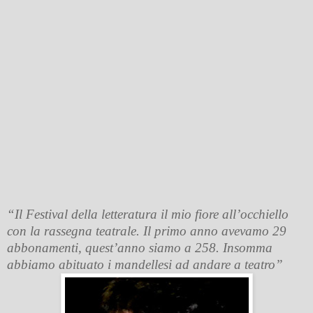
“Il Festival della letteratura il mio fiore all’occhiello
con la rassegna teatrale. Il primo anno avevamo 29
abbonamenti, quest’anno siamo a 258. Insomma
abbiamo abituato i mandellesi ad andare a teatro”