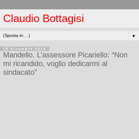
Claudio Bottagisi
▼
19 dicembre 2019
Mandello. L’assessore Picariello: “Non
mi ricandido, voglio dedicarmi al
sindacato”