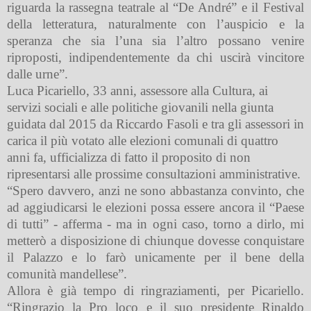
riguarda la rassegna teatrale al “De André” e il Festival
della letteratura, naturalmente con l’auspicio e la
speranza che sia l’una sia l’altro possano venire
riproposti, indipendentemente da chi uscirà vincitore
dalle urne”.
Luca Picariello, 33 anni, assessore alla Cultura, ai
servizi sociali e alle politiche giovanili nella giunta
guidata dal 2015 da Riccardo Fasoli e tra gli assessori in
carica il più votato alle elezioni comunali di quattro
anni fa, ufficializza di fatto il proposito di non
ripresentarsi alle prossime consultazioni amministrative.
“Spero davvero, anzi ne sono abbastanza convinto, che
ad aggiudicarsi le elezioni possa essere ancora il “Paese
di tutti” - afferma - ma in ogni caso, torno a dirlo, mi
metterò a disposizione di chiunque dovesse conquistare
il Palazzo e lo farò unicamente per il bene della
comunità mandellese”.
Allora è già tempo di ringraziamenti, per Picariello.
“Ringrazio la Pro loco e il suo presidente Rinaldo