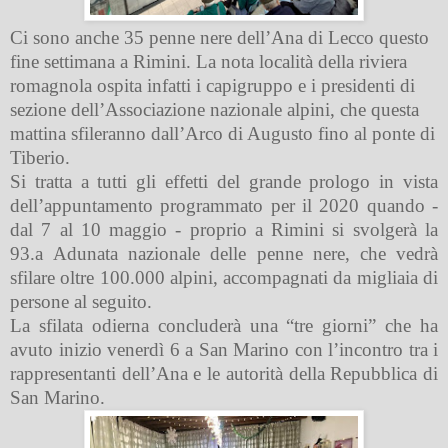
Ci sono anche 35 penne nere dell’Ana di Lecco questo
fine settimana a Rimini. La nota località della riviera
romagnola ospita infatti i capigruppo e i presidenti di
sezione dell’Associazione nazionale alpini, che questa
mattina sfileranno dall’Arco di Augusto fino al ponte di
Tiberio.
Si tratta a tutti gli effetti del grande prologo in vista
dell’appuntamento programmato per il 2020 quando -
dal 7 al 10 maggio - proprio a Rimini si svolgerà la
93.a Adunata nazionale delle penne nere, che vedrà
sfilare oltre 100.000 alpini, accompagnati da migliaia di
persone al seguito.
La sfilata odierna concluderà una “tre giorni” che ha
avuto inizio venerdì 6 a San Marino con l’incontro tra i
rappresentanti dell’Ana e le autorità della Repubblica di
San Marino.