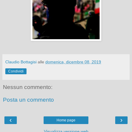
Claudio Bottagisi
alle
domenica, dicembre 08, 2019
Condividi
Nessun commento:
Posta un commento
‹
›
Home page
Visualizza versione web