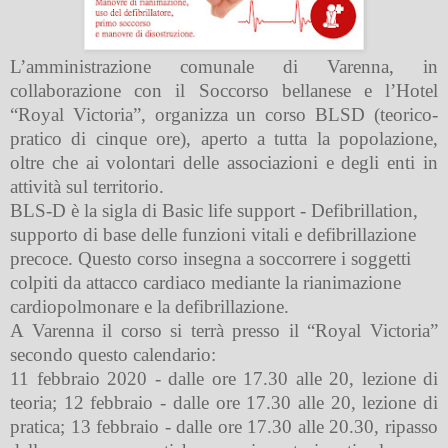
L’amministrazione comunale di Varenna, in
collaborazione con il Soccorso bellanese e l’Hotel
“Royal Victoria”, organizza un
corso BLSD
(teorico-
pratico di cinque ore), aperto a tutta la popolazione,
oltre che ai volontari delle associazioni e degli enti in
attività sul territorio.
BLS-D è la sigla di Basic life support - Defibrillation,
supporto di base delle funzioni vitali e defibrillazione
precoce. Questo corso insegna a soccorrere i soggetti
colpiti da attacco cardiaco mediante la rianimazione
cardiopolmonare e la defibrillazione.
A Varenna il corso
si terrà presso il “Royal Victoria”
secondo questo calendario:
11 febbraio 2020 - dalle ore 17.30 alle 20, lezione di
teoria
;
12 febbraio - dalle ore 17.30 alle 20, lezione di
pratica; 13 febbraio - dalle ore 17.30 alle 20.30, ripasso