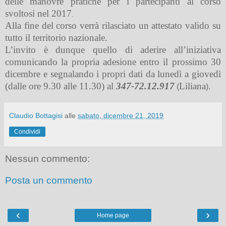
delle manovre pratiche per i partecipanti al corso
svoltosi nel 2017
.
Alla fine del corso verrà rilasciato un attestato valido su
tutto il territorio nazionale.
L’invito è dunque quello di aderire all’iniziativa
comunicando la propria adesione entro il prossimo 30
dicembre e segnalando i propri dati da lunedì a giovedì
(dalle ore 9.30 alle 11.30) al
347-72.12.917
Liliana
(
).
Claudio Bottagisi
alle
sabato, dicembre 21, 2019
Condividi
Nessun commento:
Posta un commento
‹
›
Home page