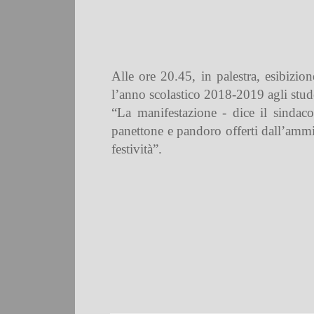
Alle ore 20.45, in palestra, esibizi
l’anno scolastico 2018-2019 agli stude
“La manifestazione - dice il sindaco
panettone e pandoro offerti dall’ammin
festività”.