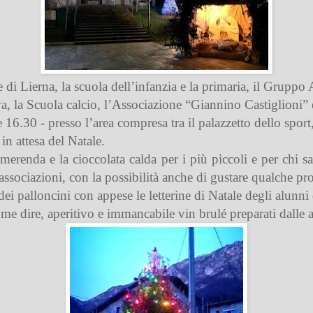
 Lierna, la scuola dell’infanzia e la primaria, il Gruppo A
, la Scuola calcio, l’Associazione “Giannino Castiglioni” e 
6.30 - presso l’area compresa tra il palazzetto dello sport, l
in attesa del Natale.
merenda e la cioccolata calda per i più piccoli e per chi sa 
e associazioni, con la possibilità anche di gustare qualche pr
dei palloncini con appese le letterine di Natale degli alunni 
e dire, aperitivo e immancabile vin brulé preparati dalle a