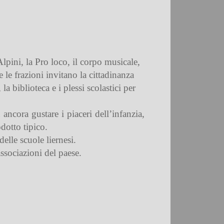
lpini, la Pro loco, il corpo musicale,
le frazioni invitano la cittadinanza
a biblioteca e i plessi scolastici per
ancora gustare i piaceri dell’infanzia,
odotto tipico.
delle scuole liernesi.
ssociazioni del paese.