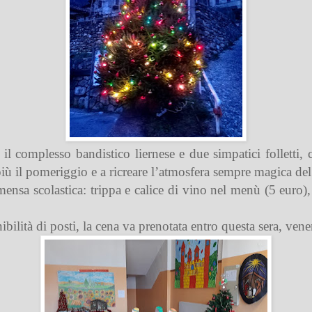
l complesso bandistico liernese e due simpatici folletti, con
iù il pomeriggio e a ricreare l’atmosfera sempre magica del
mensa scolastica: trippa e calice di vino nel menù (5 euro),
ibilità di posti, la cena va prenotata entro questa sera, ven