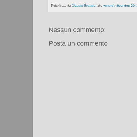
Pubblicato da
Claudio Bottagisi
alle
venerdì, dicembre 20,
Nessun commento:
Posta un commento