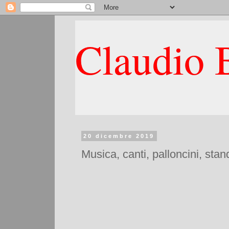
Claudio B
20 dicembre 2019
Musica, canti, palloncini, sta