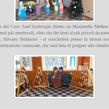
one del Coro Sant’Ambrogio diretto da Mariastella Mellera
nti più meritevoli, oltre che dei doni ai più piccoli da par
, Silvano Stefanoni - si concluderà presso la mensa scol
istrazione comunale, che sarà lieta di porgere alla cittadina