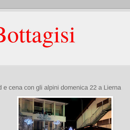
ottagisi
nd e cena con gli alpini domenica 22 a Lierna