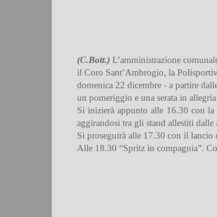
(C.Bott.)
L’amministrazione comunale di
il Coro Sant’Ambrogio, la Polisportiva
domenica 22 dicembre - a partire dalle 1
un pomeriggio e una serata in allegria 
Si inizierà appunto alle 16.30 con la 
aggirandosi tra gli stand allestiti dall
Si proseguirà alle 17.30 con il lancio 
Alle 18.30 “Spritz in compagnia”. Com