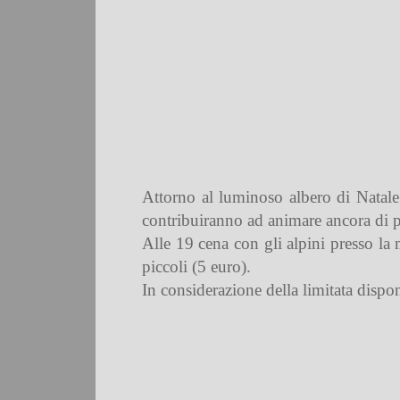
Attorno al luminoso albero di Natale i
contribuiranno ad animare ancora di p
Alle 19 cena con gli alpini presso la 
piccoli (5 euro).
In considerazione della limitata dispon