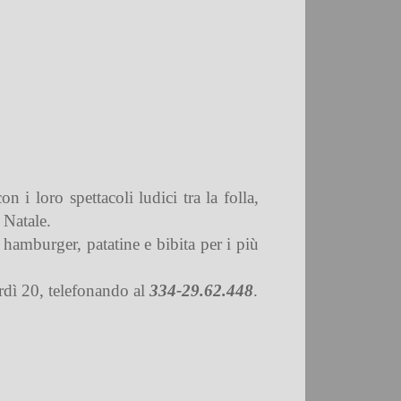
 i loro spettacoli ludici tra la folla,
 Natale.
 hamburger, patatine e bibita per i più
erdì 20, telefonando al
334-29.62.448
.