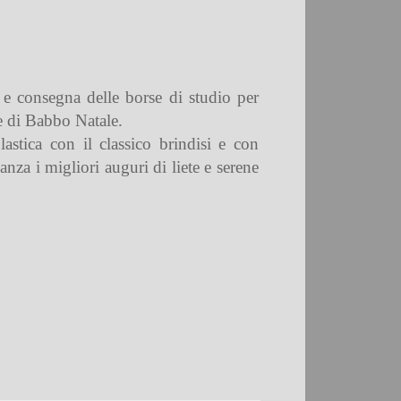
 e consegna delle borse di studio per
te di Babbo Natale.
astica con il classico brindisi e con
nza i migliori auguri di liete e serene