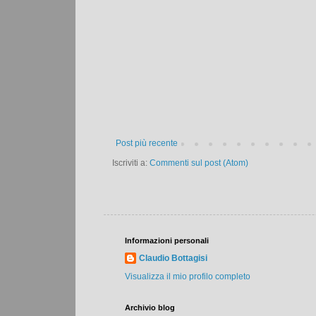
Post più recente
Iscriviti a:
Commenti sul post (Atom)
Informazioni personali
Claudio Bottagisi
Visualizza il mio profilo completo
Archivio blog