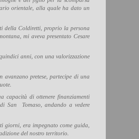
rio orientale, alla quale ha dato un
ti della Coldiretti, proprio la persona
à montana, mi aveva presentato Cesare
o quindici anni, con una valorizzazione
non avanzano pretese, partecipe di una
vuote.
a capacità di ottenere finanziamenti
rica di San Tomaso, andando a vedere
esti giorni, era impegnato come guida,
adizione del nostro territorio.