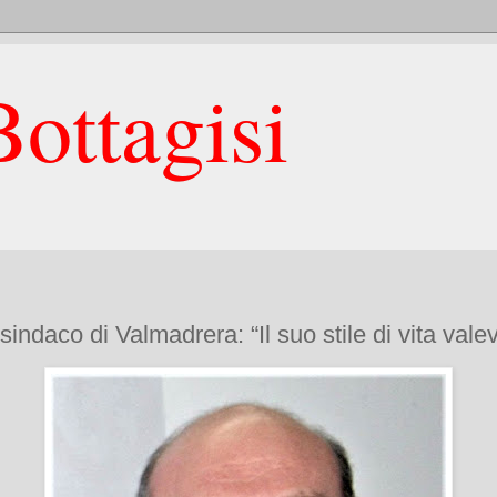
ottagisi
indaco di Valmadrera: “Il suo stile di vita vale