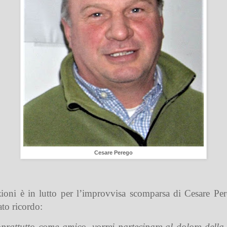
Cesare Perego
uzioni è in lutto per l’improvvisa scomparsa di Cesare Pe
to ricordo:
attutto come amico, vorrei partecipare al dolore della 