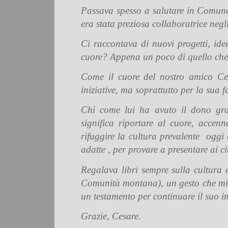
Passava spesso a salutare in Comune 
era stata preziosa collaboratrice neg
Ci raccontava di nuovi progetti, id
cuore? Appena un poco di quello ch
Come il cuore del nostro amico Ces
iniziative, ma soprattutto per la sua 
Chi come lui ha avuto il dono gran
significa riportare al cuore, acce
rifuggire la cultura prevalente oggi
adatte , per provare a presentare ai cit
Regalava libri sempre sulla cultura 
Comunità montana), un gesto che mi r
un testamento per continuare il suo 
Grazie, Cesare.