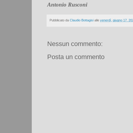
Antonio Rusconi
Pubblicato da
Claudio Bottagisi
alle
venerdì, giugno 17, 20
Nessun commento:
Posta un commento