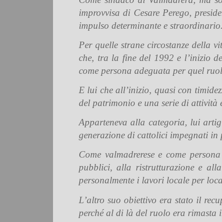
improvvisa di Cesare Perego, presid
impulso determinante e straordinario
Per quelle strane circostanze della vi
che, tra la fine del 1992 e l’inizio
come persona adeguata per quel ruol
E lui che all’inizio, quasi con timide
del patrimonio e una serie di attività 
Apparteneva alla categoria, lui artig
generazione di cattolici impegnati in p
Come valmadrerese e come persona gl
pubblici, alla ristrutturazione e a
personalmente i lavori locale per loca
L’altro suo obiettivo era stato il re
perché al di là del ruolo era rimasta i