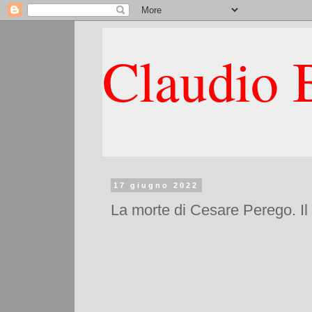
Claudio B
17 giugno 2022
La morte di Cesare Perego. Il s