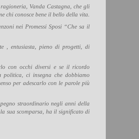
a ragioneria, Vanda Castagna, che gli
 chi conosce bene il bello della vita.
anzoni nei Promessi Sposi “Che sa il
, entusiasta, pieno di progetti, di
o con occhi diversi e se il ricordo
a politica, ci insegna che dobbiamo
senso per adescarlo con le parole più
mpegno straordinario negli anni della
a sua scomparsa, ha il significato di