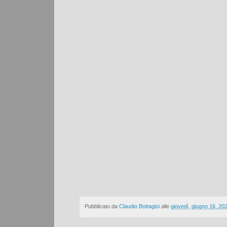
Pubblicato da
Claudio Bottagisi
alle
giovedì, giugno 16, 20