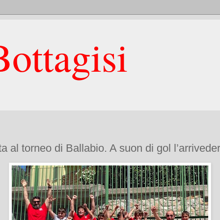
ottagisi
a al torneo di Ballabio. A suon di gol l’arrivede