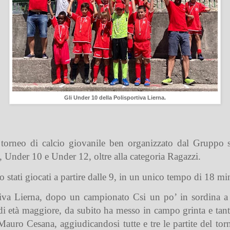
Gli Under 10 della Polisportiva Lierna.
torneo di calcio giovanile ben organizzato dal Gruppo 
, Under 10 e Under 12, oltre alla categoria Ragazzi.
tati giocati a partire dalle 9, in un unico tempo di 18 min
va Lierna, dopo un campionato Csi un po’ in sordina a c
i età maggiore, da subito ha messo in campo grinta e tanta
auro Cesana, aggiudicandosi tutte e tre le partite del tor