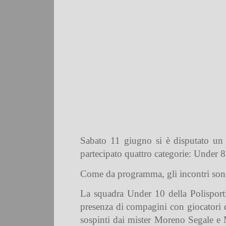
Sabato 11 giugno si è disputato un 
partecipato quattro categorie: Under 8
Come da programma, gli incontri sono s
La squadra Under 10 della Polisporti
presenza di compagini con giocatori d
sospinti dai mister Moreno Segale e M