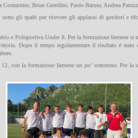
as Costantino, Brian Gentilini, Paolo Baruta, Andrea Pani
 sotto gli spalti per ricevere gli applausi di genitori e ti
io e Polisportiva Under 8. Per la formazione liernese si tra
vittoria. Dopo il tempo regolamentare il risultato è stato
mbere.
 12, con la formazione liernese un po’ sottotono. Per la 