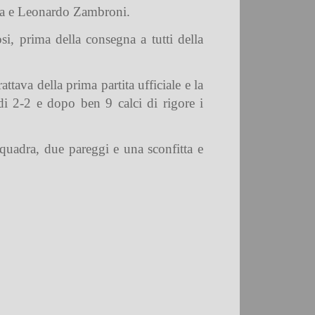
zza e Leonardo Zambroni.
fosi, prima della consegna a tutti della
ttava della prima partita ufficiale e la
 di 2-2 e dopo ben 9 calci di rigore i
squadra, due pareggi e una sconfitta e