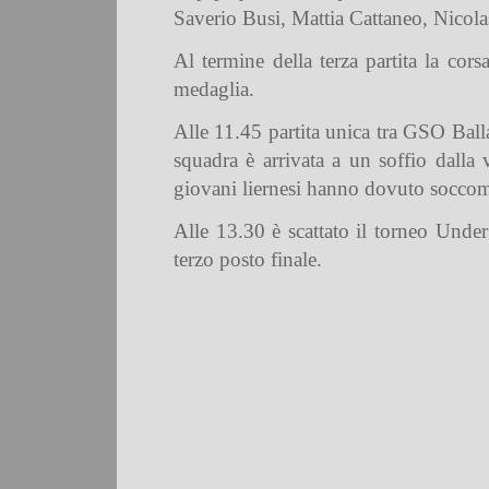
Saverio Busi, Mattia Cattaneo, Nicol
Al termine della terza partita la corsa
medaglia.
Alle 11.45 partita unica tra GSO Ballab
squadra è arrivata a un soffio dalla 
giovani liernesi hanno dovuto socco
Alle 13.30 è scattato il torneo Under
terzo posto finale.