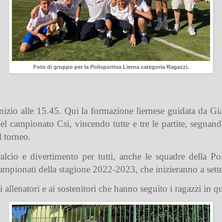
Foto di gruppo per la Polisportiva Lierna categoria Ragazzi.
inizio alle 15.45. Qui la formazione liernese guidata da 
el campionato Csi, vincendo tutte e tre le partite, segnan
l torneo.
lcio e divertimento per tutti, anche le squadre della P
campionati della stagione 2022-2023, che inizieranno a set
i allenatori e ai sostenitori che hanno seguito i ragazzi in q