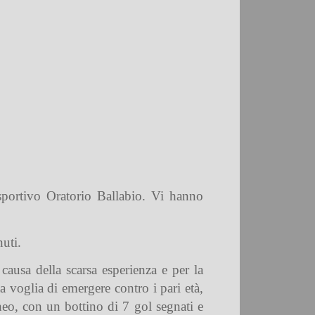
sportivo Oratorio Ballabio. Vi hanno
uti.
ausa della scarsa esperienza e per la
 voglia di emergere contro i pari età,
neo, con un bottino di 7 gol segnati e