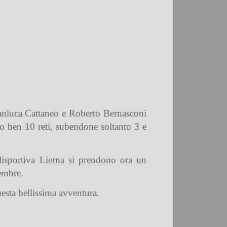
Gianluca Cattaneo e Roberto Bernasconi
do ben 10 reti, subendone soltanto 3 e
olisportiva Lierna si prendono ora un
tembre.
uesta bellissima avventura.