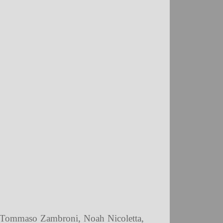
ta: Tommaso Zambroni, Noah Nicoletta,