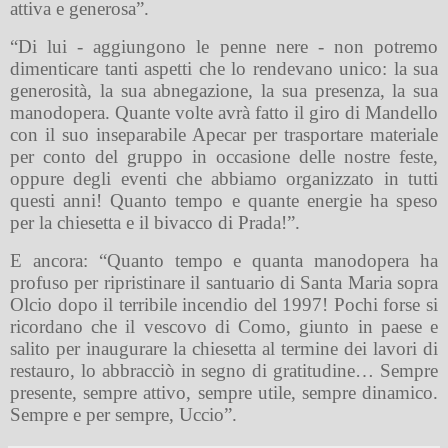
attiva e generosa”.
“Di lui - aggiungono le penne nere - non potremo
dimenticare tanti aspetti che lo rendevano unico: la sua
generosità, la sua abnegazione, la sua presenza, la sua
manodopera. Quante volte avrà fatto il giro di Mandello
con il suo inseparabile Apecar per trasportare materiale
per conto del gruppo in occasione delle nostre feste,
oppure degli eventi che abbiamo organizzato in tutti
questi anni! Quanto tempo e quante energie ha speso
per la chiesetta e il bivacco di Prada!”.
E ancora: “Quanto tempo e quanta manodopera ha
profuso per ripristinare il santuario di Santa Maria sopra
Olcio dopo il terribile incendio del 1997! Pochi forse si
ricordano che il vescovo di Como, giunto in paese e
salito per inaugurare la chiesetta al termine dei lavori di
restauro, lo abbracciò in segno di gratitudine… Sempre
presente, sempre attivo, sempre utile, sempre dinamico.
Sempre e per sempre, Uccio”.