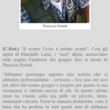
Pinuccio Poletti
(C.Bott.)
“Il nostro Uccio è andato avanti”. Così gli
alpini di Mandello Lario, i “suoi” alpini, annunciano
sulla pagina Facebook del gruppo Ana la morte di
Pinuccio Poletti.
“Abbiamo purtroppo appreso una notizia che ci
addolora profondamente - scrivono - Era uno dei soci
più attivi del nostro gruppo e proprio per questo la sua
scomparsa ci rattrista ancora di più. In questo ultimo
mese ha vissuto sulla sua pelle un piccolo, lento,
estenuante calvario. Forse in maniera immeritata, visto il
bene che ha profuso in tutti questi anni di militanza