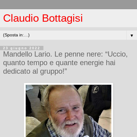
Claudio Bottagisi
▼
23 giugno 2022
Mandello Lario. Le penne nere: “Uccio,
quanto tempo e quante energie hai
dedicato al gruppo!”