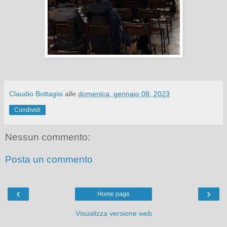
Claudio Bottagisi
alle
domenica, gennaio 08, 2023
Condividi
Nessun commento:
Posta un commento
‹
›
Home page
Visualizza versione web