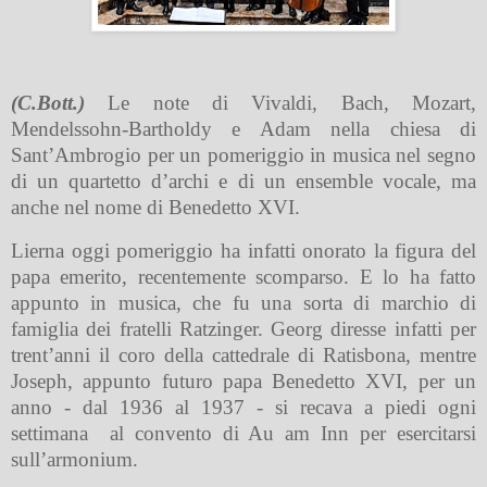
(C.Bott.)
Le note di Vivaldi, Bach, Mozart,
Mendelssohn-Bartholdy e Adam nella chiesa di
Sant’Ambrogio per un pomeriggio in musica nel segno
di un quartetto d’archi e di un ensemble vocale, ma
anche nel nome di Benedetto XVI.
Lierna oggi pomeriggio ha infatti onorato la figura del
papa emerito, recentemente scomparso. E lo ha fatto
appunto in musica, che fu una sorta di marchio di
famiglia dei fratelli Ratzinger. Georg diresse infatti per
trent’anni il coro della cattedrale di Ratisbona, mentre
Joseph, appunto futuro papa Benedetto XVI, per un
anno - dal 1936 al 1937 - si recava a piedi ogni
settimana
al convento di Au am Inn per esercitarsi
sull’armonium.