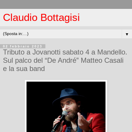
Claudio Bottagisi
▼
02 febbraio 2023
Tributo a Jovanotti sabato 4 a Mandello.
Sul palco del “De André” Matteo Casali
e la sua band