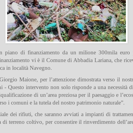
n piano di finanziamento da un milione 300mila euro p
 finanziamento vi è il Comune di Abbadia Lariana, che ric
ica in località Navegno.
Giorgio Maione, per l’attenzione dimostrata verso il nostr
 - Questo intervento non solo risponde a una necessità di
qualificazione di un’area preziosa per il paesaggio e l’eco
o i comuni e la tutela del nostro patrimonio naturale”.
ale dei rifiuti, che saranno avviati a impianti di trattament
ura di terreno coltivo, per consentire il rinverdimento dell’ar