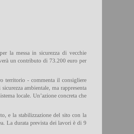
er la messa in sicurezza di vecchie
everà un contributo di 73.200 euro per
o territorio - commenta il consigliere
 sicurezza ambientale, ma rappresenta
sistema locale. Un’azione concreta che
o, e la stabilizzazione del sito con la
ea. La durata prevista dei lavori è di 9