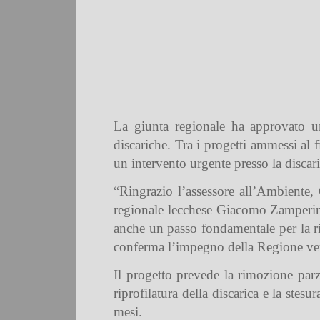
La giunta regionale ha approvato u
discariche. Tra i progetti ammessi al
un intervento urgente presso la discar
“Ringrazio l’assessore all’Ambiente, 
regionale lecchese Giacomo Zamperini
anche un passo fondamentale per la ri
conferma l’impegno della Regione vers
Il progetto prevede la rimozione parzi
riprofilatura della discarica e la stes
mesi.