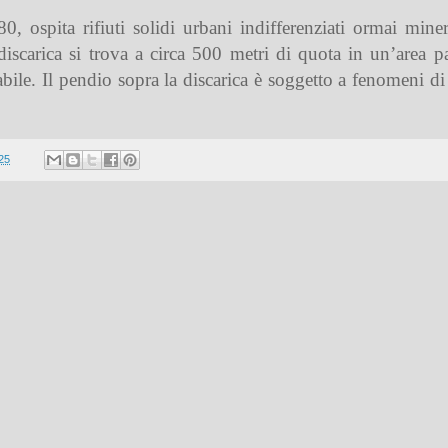
80, ospita rifiuti solidi urbani indifferenziati ormai miner
a discarica si trova a circa 500 metri di quota in un’area 
bile. Il pendio sopra la discarica è soggetto a fenomeni di 
25