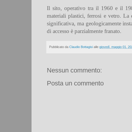
Il sito, operativo tra il 1960 e il 19
materiali plastici, ferrosi e vetro. L
significativa, ma geologicamente insta
di accesso è parzialmente franato.
Pubblicato da
Claudio Bottagisi
alle
giovedì, maggio 01, 20
Nessun commento:
Posta un commento