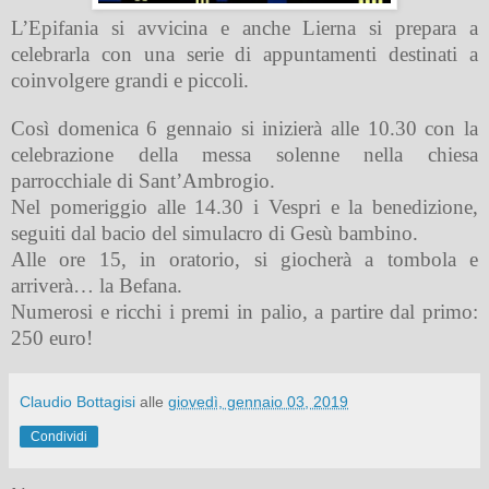
L’Epifania si avvicina e anche Lierna si prepara a
celebrarla con una serie di appuntamenti destinati a
coinvolgere grandi e piccoli.
Così domenica 6 gennaio si inizierà alle 10.30 con la
celebrazione della messa solenne nella chiesa
parrocchiale di Sant’Ambrogio.
Nel pomeriggio alle 14.30 i Vespri e la benedizione,
seguiti dal bacio del simulacro di Gesù bambino.
Alle ore 15, in oratorio, si giocherà a tombola e
arriverà… la Befana.
Numerosi e ricchi i premi in palio, a partire dal primo:
250 euro!
Claudio Bottagisi
alle
giovedì, gennaio 03, 2019
Condividi