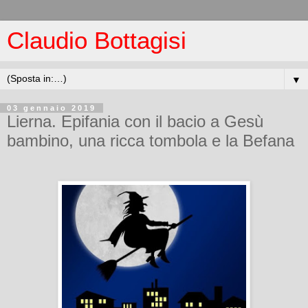
Claudio Bottagisi
▼
03 gennaio 2019
Lierna. Epifania con il bacio a Gesù
bambino, una ricca tombola e la Befana