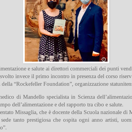
entazione e salute ai direttori commerciali dei punti vendi
 svolto invece il primo incontro in presenza del corso riser
na della “Rockefeller Foundation”, organizzazione statunitens
medico di Mandello specialista in Scienza dell’alimentazi
ampo dell’alimentazione e del rapporto tra cibo e salute.
ntato Missaglia, che è docente della Scuola nazionale di Me
sede tanto prestigiosa che ospita ogni anno artisti, uomi
do”.