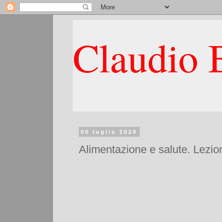
Claudio B
06 luglio 2020
Alimentazione e salute. Lezio