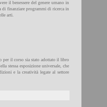
vere il benessere del genere umano in
a di finanziare programmi di ricerca in
le arti.
er il corso sia stato adottato il libro
ella stessa esposizione universale, che
zioni e la creatività legate al settore