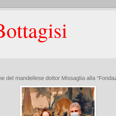
ottagisi
ne del mandellese dottor Missaglia alla “Fonda