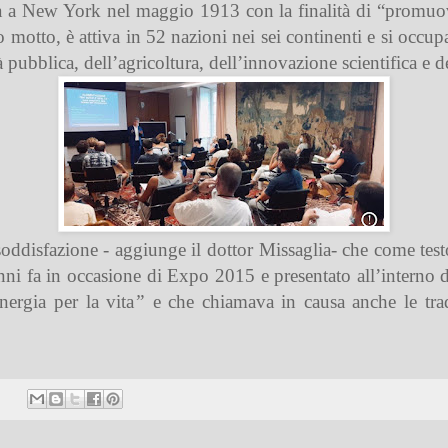
ta a New York nel maggio 1913 con la finalità di “promuo
 motto, è attiva in 52 nazioni nei sei continenti e si occup
pubblica, dell’agricoltura, dell’innovazione scientifica e del
disfazione - aggiunge il dottor Missaglia- che come testo p
ni fa in occasione di Expo 2015 e presentato all’interno d
nergia per la vita
”
e che chiamava in causa anche le tradi