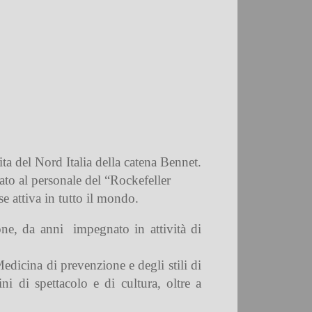
ta del Nord Italia della catena Bennet.
vato al personale del “Rockefeller
e attiva in tutto il mondo.
one, da anni
impegnato in attività di
dicina di prevenzione e degli stili di
ni di spettacolo e di cultura, oltre a