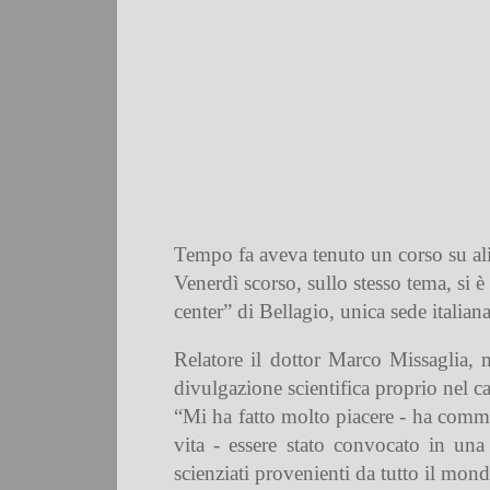
Tempo fa aveva tenuto un corso su alim
Venerdì scorso, sullo stesso tema, si è
center” di Bellagio, unica sede italia
Relatore il dottor Marco Missaglia, 
divulgazione scientifica proprio nel c
“Mi ha fatto molto piacere - ha comme
vita - essere stato convocato in una 
scienziati provenienti da tutto il mon