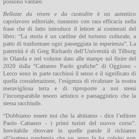
possono vantare.
Bellezze da vivere e da custodire
è un autentico
capolavoro editoriale, riassunto con rara efficacia nella
frase che di fatto introduce il lettore ai contenuti del
libro: “La storia è un cardine del turismo culturale, a
patto di trasformare ogni passeggiata in esperienza”. La
paternità è di Greg Richards dell’Università di Tilburg
in Olanda e nel volume dato alle stampe sul finire del
2020 dalla “Cattaneo Paolo grafiche” di Oggiono -
Lecco sono in parte racchiusi il senso e il significato di
quella considerazione, l’esigenza di rivalutare la nostra
meravigliosa terra e di riproporre a noi stessi
l’incomparabile tesoro artistico e paesaggistico che la
stessa racchiude.
“Dobbiamo essere noi che la abitiamo - dice l’editore
Paolo Cattaneo - i primi turisti del nuovo corso”.
Inevitabile ritrovare in quelle parole il richiamo
all’inattesa pandemia che un anno fa ha colpito non