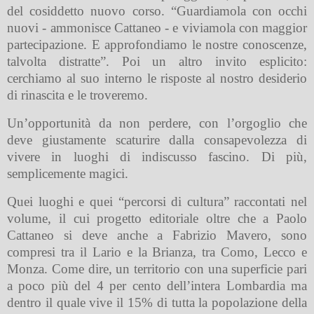
del cosiddetto nuovo corso. “Guardiamola con occhi
nuovi - ammonisce Cattaneo - e viviamola con maggior
partecipazione. E approfondiamo le nostre conoscenze,
talvolta distratte”. Poi un altro invito esplicito:
cerchiamo al suo interno le risposte al nostro desiderio
di rinascita e le troveremo.
Un’opportunità da non perdere, con l’orgoglio che
deve giustamente scaturire dalla consapevolezza di
vivere in luoghi di indiscusso fascino. Di più,
semplicemente magici.
Quei luoghi e quei “percorsi di cultura” raccontati nel
volume, il cui progetto editoriale oltre che a Paolo
Cattaneo si deve anche a Fabrizio Mavero, sono
compresi tra il Lario e la Brianza, tra Como, Lecco e
Monza. Come dire, un territorio con una superficie pari
a poco più del 4 per cento dell’intera Lombardia ma
dentro il quale vive il 15% di tutta la popolazione della