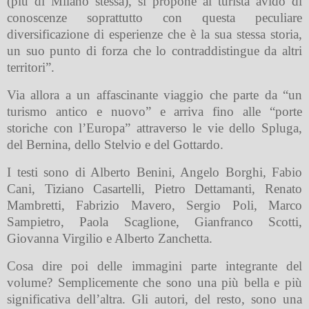
(più di Milano stessa), si propone al turista avido di
conoscenze soprattutto con questa peculiare
diversificazione di esperienze che è la sua stessa storia,
un suo punto di forza che lo contraddistingue da altri
territori”.
Via allora a un affascinante viaggio che parte da “un
turismo antico e nuovo” e arriva fino alle “porte
storiche con l’Europa” attraverso le vie dello Spluga,
del Bernina, dello Stelvio e del Gottardo.
I testi sono di Alberto Benini, Angelo Borghi, Fabio
Cani, Tiziano Casartelli, Pietro Dettamanti, Renato
Mambretti, Fabrizio Mavero, Sergio Poli, Marco
Sampietro, Paola Scaglione, Gianfranco Scotti,
Giovanna Virgilio e Alberto Zanchetta.
Cosa dire poi delle immagini parte integrante del
volume? Semplicemente che sono una più bella e più
significativa dell’altra. Gli autori, del resto, sono una