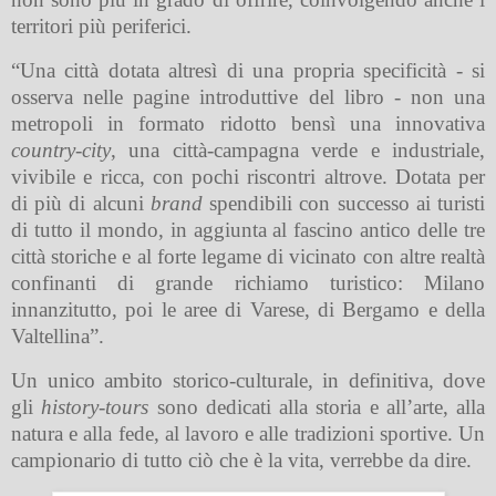
territori più periferici.
“Una città dotata altresì di una propria specificità - si
osserva nelle pagine introduttive del libro - non una
metropoli in formato ridotto bensì una innovativa
country-city
, una città-campagna verde e industriale,
vivibile e ricca, con pochi riscontri altrove. Dotata per
di più di alcuni
brand
spendibili con successo ai turisti
di tutto il mondo, in aggiunta al fascino antico delle tre
città storiche e al forte legame di vicinato con altre realtà
confinanti di grande richiamo turistico: Milano
innanzitutto, poi le aree di Varese, di Bergamo e della
Valtellina”.
Un unico ambito storico-culturale, in definitiva, dove
gli
history-tours
sono dedicati alla storia e all’arte, alla
natura e alla fede, al lavoro e alle tradizioni sportive. Un
campionario di tutto ciò che è la vita, verrebbe da dire.