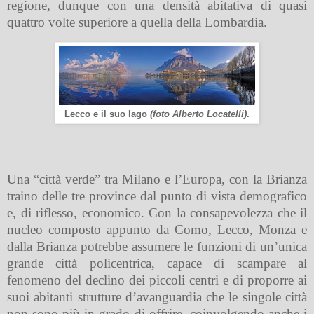
regione, dunque con una densità abitativa di quasi
quattro volte superiore a quella della Lombardia.
Lecco e il suo lago
(foto Alberto Locatelli)
.
Una “città verde” tra Milano e l’Europa, con la Brianza
traino delle tre province dal punto di vista demografico
e, di riflesso, economico. Con la consapevolezza che il
nucleo composto appunto da Como, Lecco, Monza e
dalla Brianza potrebbe assumere le funzioni di un’unica
grande città policentrica, capace di scampare al
fenomeno del declino dei piccoli centri e di proporre ai
suoi abitanti strutture d’avanguardia che le singole città
non sono più in grado di offrire, coinvolgendo anche i