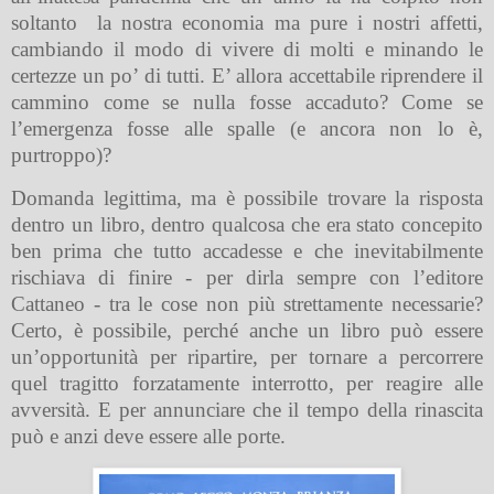
soltanto
la nostra economia ma pure i nostri affetti,
cambiando il modo di vivere di molti e minando le
certezze un po’ di tutti. E’ allora accettabile riprendere il
cammino come se nulla fosse accaduto? Come se
l’emergenza fosse alle spalle (e ancora non lo è,
purtroppo)?
Domanda legittima, ma è possibile trovare la risposta
dentro un libro, dentro qualcosa che era stato concepito
ben prima che tutto accadesse e che inevitabilmente
rischiava di finire - per dirla sempre con l’editore
Cattaneo - tra le cose non più strettamente necessarie?
Certo, è possibile, perché anche un libro può essere
un’opportunità per ripartire, per tornare a percorrere
quel tragitto forzatamente interrotto, per reagire alle
avversità. E per annunciare che il tempo della rinascita
può e anzi deve essere alle porte.