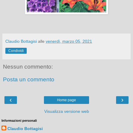
Claudio Bottagisi
alle
venerdì, marzo 05, 2021
Condividi
Nessun commento:
Posta un commento
‹
›
Home page
Visualizza versione web
Informazioni personali
Claudio Bottagisi