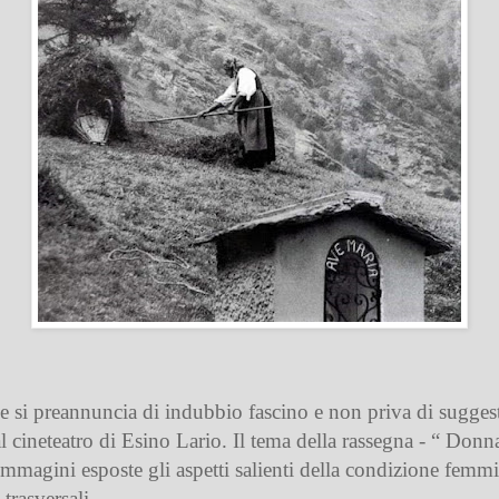
 si preannuncia di indubbio fascino e non priva di suggestion
neteatro di Esino Lario. Il tema della rassegna - “ Donna: 
e immagini esposte gli aspetti salienti della condizione fem
trasversali.