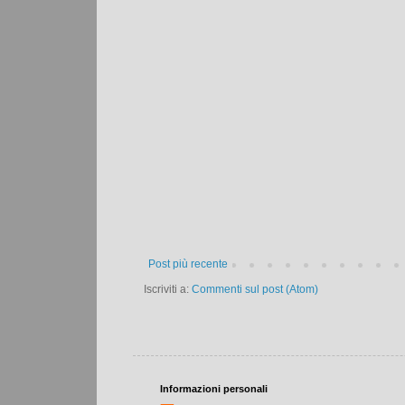
Post più recente
Iscriviti a:
Commenti sul post (Atom)
Informazioni personali