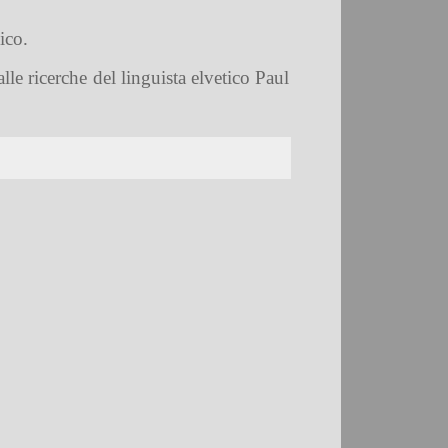
ico.
e ricerche del linguista elvetico Paul