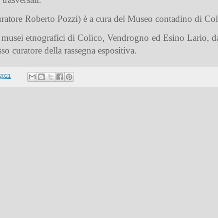
uratore Roberto Pozzi) è a cura del Museo contadino di Col
musei etnografici di Colico, Vendrogno ed Esino Lario, dall
so curatore della rassegna espositiva.
 2021