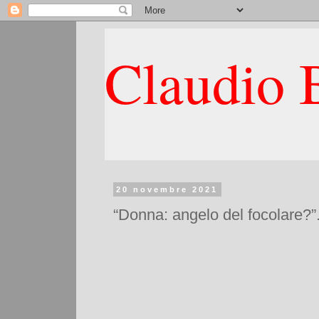
Claudio B
20 novembre 2021
“Donna: angelo del focolare?”.