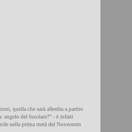
i, quella che sarà allestita a partire
angelo del focolare?” - è infatti
minile nella prima metà del Novecento