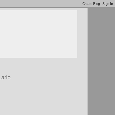
Lario