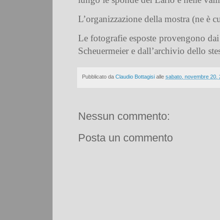
L’organizzazione della mostra (ne è c
Le fotografie esposte provengono dai 
Scheuermeier e dall’archivio dello stes
Pubblicato da
Claudio Bottagisi
alle
sabato, novembre 20,
Nessun commento:
Posta un commento