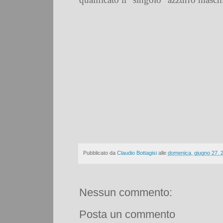
Pubblicato da
Claudio Bottagisi
alle
domenica, giugno 27, 
Nessun commento:
Posta un commento