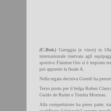
(C.Bott.)
Gareggia (e vince) in Ola
internazionale riservata agli equipa
sportivo Fiamme Oro si è imposto tra i
poi appunto la finale A.
Nella regata decisiva Goretti ha preced
Terzo posto per il belga Ruben Claeys,
Guido de Ruiter e Tomba Morreau.
Alla competizione ha preso parte, tra
qualificato il “singolo” azzurro masch