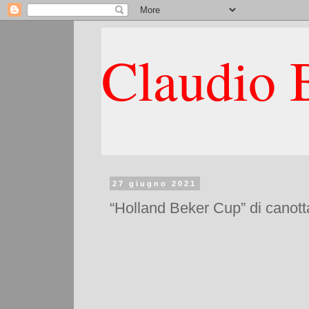
Claudio B
27 giugno 2021
“Holland Beker Cup” di canott