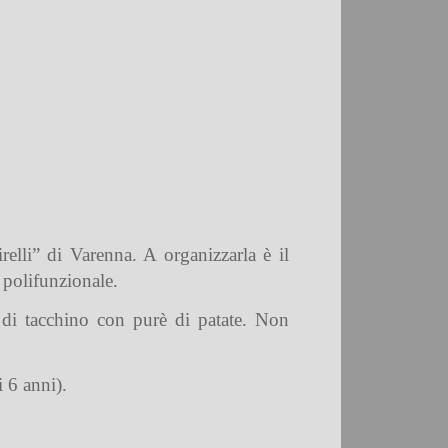
relli” di Varenna. A organizzarla è il
 polifunzionale.
to di tacchino con purè di patate. Non
i 6 anni).