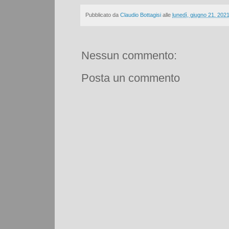
Pubblicato da
Claudio Bottagisi
alle
lunedì, giugno 21, 202
Nessun commento:
Posta un commento