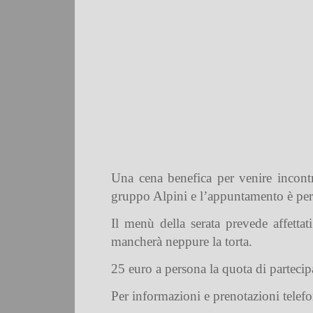
Una cena benefica per venire incontro
gruppo Alpini e l’appuntamento è per 
Il menù della serata prevede affettat
mancherà neppure la torta.
25 euro a persona la quota di partecipa
Per informazioni e prenotazioni telef