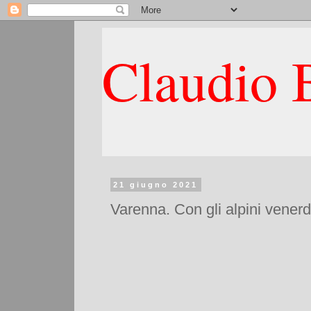
Claudio B
21 giugno 2021
Varenna. Con gli alpini venerdì