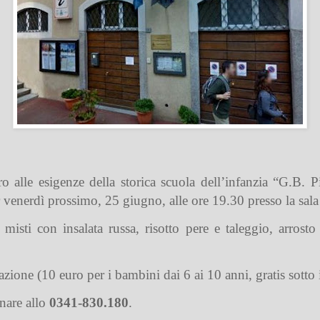
 alle esigenze della storica scuola dell’infanzia “G.B. Pi
venerdì prossimo, 25 giugno, alle ore 19.30 presso la sala
i misti con insalata russa, risotto pere e taleggio, arros
zione (10 euro per i bambini dai 6 ai 10 anni, gratis sotto 
onare allo
0341-830.180
.