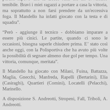
temibile. Bravi i miei ragazzi a portare a casa la vittoria,
ma soprattutto a non farsi prendere da un'eccessiva
foga. Il Mandello ha infatti giocato con la testa e di
squadra”.
“Però - aggiunge il tecnico - dobbiamo imparare a
essere più cinici. Le partite, quando ci sono le
occasioni, bisogna saperle chiudere prima. E’ stato così
anche oggi, con la Polisportiva che ha avuto più volte
la possibilità di segnare almeno due gol per tempo. Una
vittoria, comunque, meritata”.
Il Mandello ha giocato con Milani, Fuina, Battazza,
Maglia, Gnecchi, Manfreda, Rapelli (Bertarini), Elia
(Casiraghi), Quartieri (Comini), Locatelli (Pelacchi),
Marinello.
A disposizione S. Andreotti, Stropeni, Fall, Triboli, A.
Andreotti.