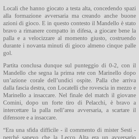
Locali che hanno giocato a testa alta, concedendo spazi
alla formazione avversaria ma creando anche buone
azioni di gioco. E in questo contesto il Mandello è stato
bravo a rimanere compatto in difesa, a giocare bene la
palla e a velocizzare al momento giusto, costruendo
durante i novanta minuti di gioco almeno cinque palle
gol.
Partita conclusa dunque sul punteggio di 0-2, con il
Mandello che segna la prima rete con Marinello dopo
un’azione corale dell’undici ospite. Palla che arriva
dalla fascia destra, con Locatelli che rovescia in mezzo e
Marinello a insaccare. Nel finale del match il giovane
Comini, dopo un forte tiro di Pelacchi, è bravo a
intercettare la palla nell’area avversaria, a scartare il
difensore e a insaccare.
“Era una sfida difficile - il commento di mister Sesti -
perché sapevo che la Lecco Alta era un avversario