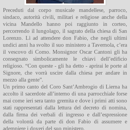
Preceduti dal corpo musicale mandellese, parroco,
sindaco, autorità civili, militari e religiose anche della
vicina Mandello hanno poi raggiunto in corteo,
percorrendo il lungolago, il sagrato della chiesa di San
Lorenzo. Lì ad attendere don Fabio, che negli ultimi
undici anni ha svolto il suo ministero a Tavernola, c’era
il vescovo di Como. Monsignor Oscar Cantoni gli ha
consegnato simbolicamente le chiavi dell’edificio
religioso. “Con queste - gli ha detto - aprirai le porte al
Signore, che vorrà uscire dalla chiesa per andare in
mezzo alla gente”.
Un primo canto del Coro Sant’Ambrogio di Lierna ha
accolto il sacerdote all’interno di una parrocchiale forse
mai come ieri sera tanto gremita e dove i primi atti sono
stati rappresentati dalla lettura del decreto di nomina,
dalla firma dei verbali di ingresso e dall’espressione
della volontà da parte di don Fabio di assumere e
adempiere i doveri del suo ministero.