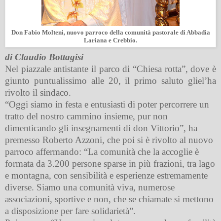
Don Fabio Molteni, nuovo parroco della comunità pastorale di Abbadia
Lariana e Crebbio.
di Claudio Bottagisi
Nel piazzale antistante il parco di “Chiesa rotta”, dove è
giunto puntualissimo alle 20, il primo saluto gliel’ha
rivolto il sindaco.
“Oggi siamo in festa e entusiasti di poter percorrere un
tratto del nostro cammino insieme, pur non
dimenticando gli insegnamenti di don Vittorio”, ha
premesso Roberto Azzoni, che poi si è rivolto al nuovo
parroco affermando: “La comunità che la accoglie è
formata da 3.200 persone sparse in più frazioni, tra lago
e montagna, con sensibilità e esperienze estremamente
diverse. Siamo una comunità viva, numerose
associazioni, sportive e non, che se chiamate si mettono
a disposizione per fare solidarietà”.