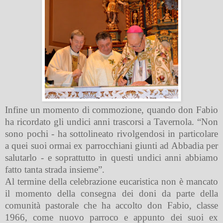
Infine un momento di commozione, quando don Fabio
ha ricordato gli undici anni trascorsi a Tavernola. “Non
sono pochi - ha sottolineato rivolgendosi in particolare
a quei suoi ormai ex parrocchiani giunti ad Abbadia per
salutarlo - e soprattutto in questi undici anni abbiamo
fatto tanta strada insieme”.
Al termine della celebrazione eucaristica non è mancato
il momento della consegna dei doni da parte della
comunità pastorale che ha accolto don Fabio, classe
1966, come nuovo parroco e appunto dei suoi ex