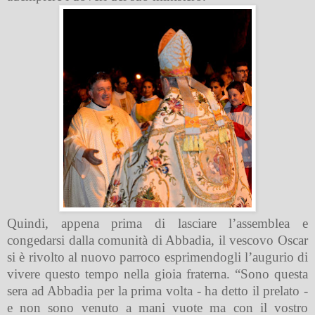
Quindi, appena prima di lasciare l’assemblea e
congedarsi dalla comunità di Abbadia, il vescovo Oscar
si è rivolto al nuovo parroco esprimendogli l’augurio di
vivere questo tempo nella gioia fraterna. “Sono questa
sera ad Abbadia per la prima volta - ha detto il prelato -
e non sono venuto a mani vuote ma con il vostro