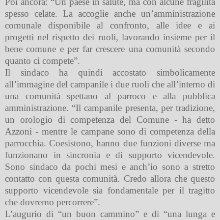
Poi ancora: “Un paese in salute, ma con alcune fragilità
spesso celate. La accoglie anche un’amministrazione
comunale disponibile al confronto, alle idee e ai
progetti nel rispetto dei ruoli, lavorando insieme per il
bene comune e per far crescere una comunità secondo
quanto ci compete”.
Il sindaco ha quindi accostato simbolicamente
all’immagine del campanile i due ruoli che all’interno di
una comunità spettano al parroco e alla pubblica
amministrazione. “Il campanile presenta, per tradizione,
un orologio di competenza del Comune - ha detto
Azzoni - mentre le campane sono di competenza della
parrocchia. Coesistono, hanno due funzioni diverse ma
funzionano in sincronia e di supporto vicendevole.
Sono sindaco da pochi mesi e anch’io sono a stretto
contatto con questa comunità. Credo allora che questo
supporto vicendevole sia fondamentale per il tragitto
che dovremo percorrere”.
L’augurio di “un buon cammino” e di “una lunga e