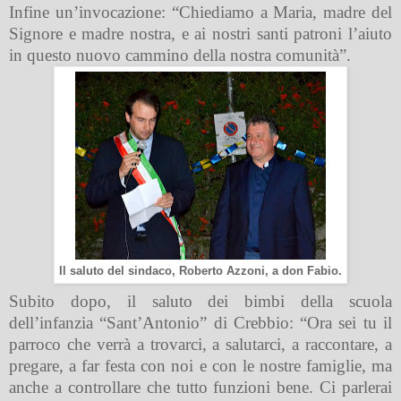
Infine un’invocazione: “Chiediamo a Maria, madre del
Signore e madre nostra, e ai nostri santi patroni l’aiuto
in questo nuovo cammino della nostra comunità”.
Il saluto del sindaco, Roberto Azzoni, a don Fabio.
Subito dopo, il saluto dei bimbi della scuola
dell’infanzia “Sant’Antonio” di Crebbio: “Ora sei tu il
parroco che verrà a trovarci, a salutarci, a raccontare, a
pregare, a far festa con noi e con le nostre famiglie, ma
anche a controllare che tutto funzioni bene. Ci parlerai