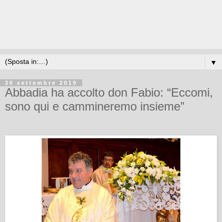
▼
30 settembre 2019
Abbadia ha accolto don Fabio: “Eccomi,
sono qui e cammineremo insieme”