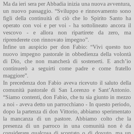
Ma da ieri sera per Abbadia inizia una nuova avventura,
un nuovo passaggio. “Sviluppo e rinnovamento sono
figli della continuità di ciò che lo Spirito Santo ha
operato con voi e per voi - ha sottolineato ancora il
vescovo - e allora non ripartirete da zero, ma
riprenderete con rinnovato impegno”.
Infine un auspicio per don Fabio: “Vivi questo tuo
nuovo impegno pastorale in obbedienza della volontà
di Dio, che non mancherà di sostenerti. E anch’io
continuerò a seguirti come padre e come fratello
maggiore”.
In precedenza don Fabio aveva ricevuto il saluto della
comunità pastorale di San Lorenzo e Sant’Antonio.
“Siamo contenti, don Fabio, che tu sia giunto in mezzo
a noi - aveva detto un parrocchiano - In questo periodo,
dopo la partenza di don Vittorio, abbiamo sperimentato
la mancanza di un pastore. Abbiamo colto che la
presenza di un parroco in una comunità non è da
considerare qualcosa di scontato o di dovuto, ma un