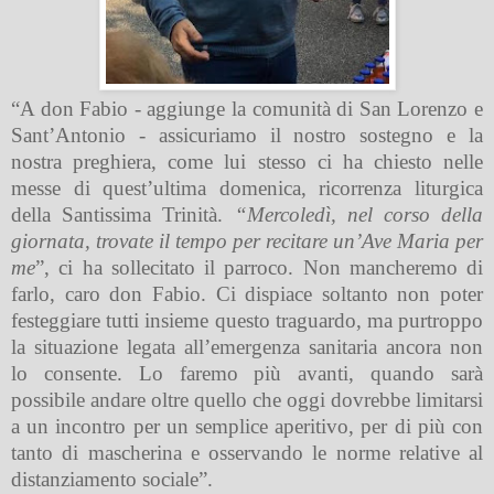
“A don Fabio - aggiunge la comunità di San Lorenzo e
Sant’Antonio - assicuriamo il nostro sostegno e la
nostra preghiera, come lui stesso ci ha chiesto nelle
messe di quest’ultima domenica, ricorrenza liturgica
della Santissima Trinità.
“Mercoledì, nel corso della
giornata, trovate il tempo per recitare un’Ave Maria per
me
”, ci ha sollecitato il parroco. Non mancheremo di
farlo, caro don Fabio. Ci dispiace soltanto non poter
festeggiare tutti insieme questo traguardo, ma purtroppo
la situazione legata all’emergenza sanitaria ancora non
lo consente. Lo faremo più avanti, quando sarà
possibile andare oltre quello che oggi dovrebbe limitarsi
a un incontro per un semplice aperitivo, per di più con
tanto di mascherina e osservando le norme relative al
distanziamento sociale”.