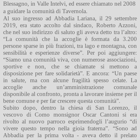
Blessagno, in Valle Intelvi, ed essere chiamato nel 2008
a guidare la comunità di Tavernola.
Al suo ingresso ad Abbadia Lariana, il 29 settembre
2019, era stato accolto dal sindaco, Roberto Azzoni,
che nel suo indirizzo di saluto gli aveva detto tra l’altro:
“La comunità che la accoglie è formata da 3.200
persone sparse in più frazioni, tra lago e montagna, con
sensibilità e esperienze diverse”. Per poi aggiungere:
“Siamo una comunità viva, con numerose associazioni,
sportive e non, che se chiamate si mettono a
disposizione per fare solidarietà”. E ancora: “Un paese
in salute, ma con alcune fragilità spesso celate. La
accoglie anche un’amministrazione comunale
disponibile al confronto, pronta a lavorare insieme per il
bene comune e per far crescere questa comunità”.
Subito dopo, dentro la chiesa di San Lorenzo, il
vescovo di Como monsignor Oscar Cantoni si era
rivolto al nuovo parroco esprimendogli l’augurio “di
vivere questo tempo nella gioia fraterna”. “Sono ad
Abbadia per la prima volta - aveva detto il prelato