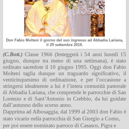
Don Fabio Molteni il giorno del suo ingresso ad Abbadia Lariana,
il 29 settembre 2019.
(C.Bott.)
Classe 1966 (festeggerà i 54 anni lunedì 15
giugno, dunque tra meno di una settimana), è stato
ordinato sacerdote il 10 giugno 1995. Oggi don Fabio
Molteni taglia dunque un traguardo significativo, il
venticinquesimo di ordinazione, e per l’occasione a
stringersi idealmente a lui è l’intera comunità pastorale
di Abbadia Lariana, che comprende le parrocchie di San
Lorenzo e di Sant’Antonio in Crebbio, da lui guidate
dall’autunno dello scorso anno.
Dapprima ad Albosaggia, dal 1999 al 2003 don Fabio è
stato vicario nella parrocchia di San Giorgio a Como,
per poi essere nominato parroco di Casasco, Pigra e