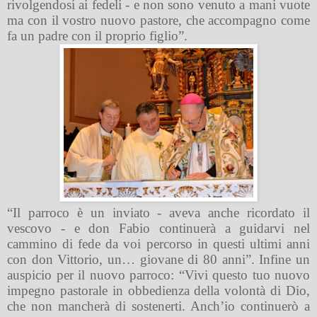
rivolgendosi ai fedeli - e non sono venuto a mani vuote
ma con il vostro nuovo pastore, che accompagno come
fa un padre con il proprio figlio”.
“Il parroco è un inviato - aveva anche ricordato il
vescovo - e don Fabio continuerà a guidarvi nel
cammino di fede da voi percorso in questi ultimi anni
con don Vittorio, un… giovane di 80 anni”. Infine un
auspicio per il nuovo parroco: “Vivi questo tuo nuovo
impegno pastorale in obbedienza della volontà di Dio,
che non mancherà di sostenerti. Anch’io continuerò a